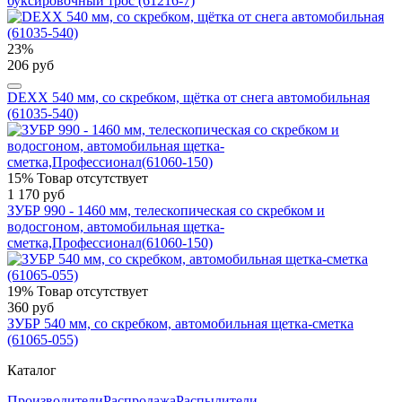
буксировочный трос (61216-7)
23%
206 руб
DEXX 540 мм, со скребком, щётка от снега автомобильная
(61035-540)
15%
Товар отсутствует
1 170 руб
ЗУБР 990 - 1460 мм, телескопическая со скребком и
водосгоном, автомобильная щетка-
сметка,Профессионал(61060-150)
19%
Товар отсутствует
360 руб
ЗУБР 540 мм, со скребком, автомобильная щетка-сметка
(61065-055)
Каталог
Производители
Распродажа
Распылители