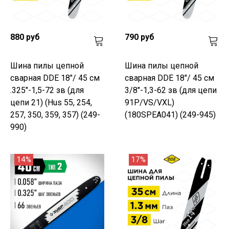
880 руб
790 руб
Шина пилы цепной
Шина пилы цепной
сварная DDE 18"/ 45 см
сварная DDE 18"/ 45 см
.325"-1,5-72 зв (для
3/8"-1,3-62 зв (для цепи
цепи 21) (Hus 55, 254,
91P/VS/VXL)
257, 350, 359, 357) (249-
(180SPEA041) (249-945)
990)
14%
17%