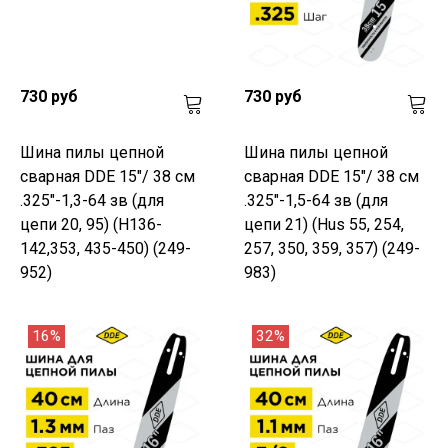
730 руб
730 руб
Шина пилы цепной
Шина пилы цепной
сварная DDE 15"/ 38 см
сварная DDE 15"/ 38 см
.325"-1,3-64 зв (для
.325"-1,5-64 зв (для
цепи 20, 95) (H136-
цепи 21) (Hus 55, 254,
142,353, 435-450) (249-
257, 350, 359, 357) (249-
952)
983)
16%
32%