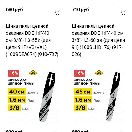
680 руб
710 руб
Шина пилы цепной
Шина пилы цепной
сварная DDE 16"/40
сварная DDE 16"/ 40 см
см-3/8"-1,3-55z (для
3/8"-1,3-60 зв (для цепи
цепи 91P/VS/VXL)
91) (160SLHD176) (917-
(160SDEA074) (910-737)
026)
16%
16%