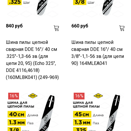
840 руб
660 руб
Шина пилы цепной
Шина пилы цепной
сварная DDE 16"/ 40 см
сварная DDE 16"/ 40 см
.325"-1,3-66 зв (для
3/8"-1,1-56 зв (для цепи
цепи 20, 95) (Echo 325",
90) 164MLEA041
DDE 4116,4618)
(160MLBK041) (249-969)
16%
16%