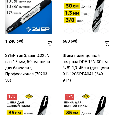
1 240 руб
660 руб
ЗУБР тип 3, шаг 0.325",
Шина пилы цепной
паз 1.3 мм, 50 см, шина
сварная DDE 12"/ 30 см
для бензопил,
3/8"-1,3-45 зв (для цепи
Профессионал (70203-
91) 120SPEA041 (249-
50)
914)
17%
17%