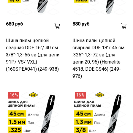
680 руб
880 руб
Шина пилы цепной
Шина пилы цепной
сварная DDE 16"/ 40 см
сварная DDE 18"/ 45 см
3/8"-1,3-56 зв (для цепи
.325"-1,3-72 зв (для
91P/ VS/ VXL)
цепи 20, 95) (Homelite
(160SPEA041) (249-938)
4518, DDE CS46) (249-
976)
16%
16%