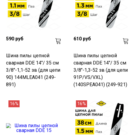
590 руб
610 руб
Шина пилы цепной
Шина пилы цепной
сварная DDE 14"/ 35 см
сварная DDE 14"/ 35 см
3/8"-1,1-52 зв (для цепи
3/8"-1,3-52 зв (для цепи
90) 144MLEA041 (249-
91P/VS/VXL)
891)
(140SPEA041) (249-921)
16%
16%