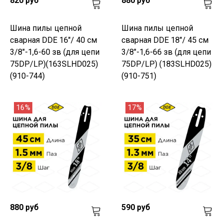
820 руб
880 руб
Шина пилы цепной
Шина пилы цепной
сварная DDE 16"/ 40 см
сварная DDE 18"/ 45 см
3/8"-1,6-60 зв (для цепи
3/8"-1,6-66 зв (для цепи
75DP/LP)(163SLHD025)
75DP/LP) (183SLHD025)
(910-744)
(910-751)
16%
17%
880 руб
590 руб