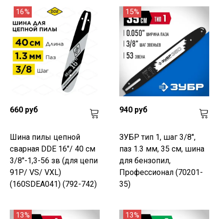
16%
15%
660 руб
940 руб
Шина пилы цепной
ЗУБР тип 1, шаг 3/8",
сварная DDE 16"/ 40 см
паз 1.3 мм, 35 см, шина
3/8"-1,3-56 зв (для цепи
для бензопил,
91P/ VS/ VXL)
Профессионал (70201-
(160SDEA041) (792-742)
35)
13%
13%