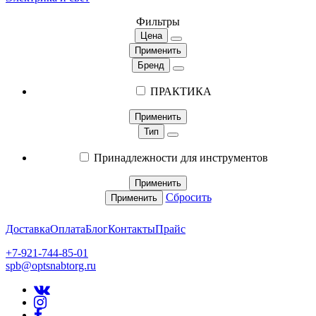
Фильтры
Цена
Применить
Бренд
ПРАКТИКА
Применить
Тип
Принадлежности для инструментов
Применить
Сбросить
Применить
Доставка
Оплата
Блог
Контакты
Прайс
+7-921-744-85-01
spb@optsnabtorg.ru