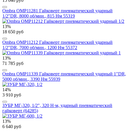
15 040 руб
Ombra OMP11281 Гайковерт пневматический ударный
1/2"DR, 8000 об/мин., 815 Нм 55319
13%
18 650 руб
Ombra OMP11212 Гайковерт пневматический ударный
1/2"DR, 7000 об/мин., 1200 Нм 55372
13%
71 785 руб
Ombra OMP11339 Гайковерт пневматический ударный 1"DR,
5000 об/мин., 3390 Нм 55939
14%
3 910 руб
ЗУБР МГ-320, 1/2", 320 Н·м, ударный пневматический
гайковерт (64285)
13%
6 640 руб