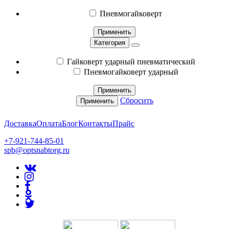
Пневмогайковерт
Применить
Категория
Гайковерт ударный пневматический
Пневмогайковерт ударный
Применить
Сбросить
Применить
Доставка
Оплата
Блог
Контакты
Прайс
+7-921-744-85-01
spb@optsnabtorg.ru