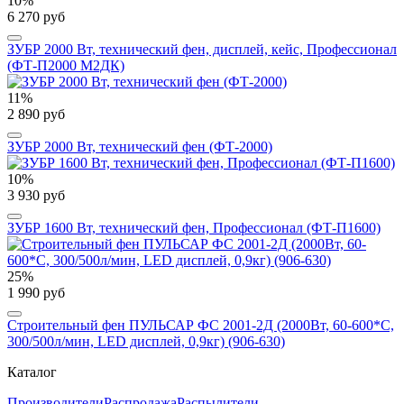
10%
6 270 руб
ЗУБР 2000 Вт, технический фен, дисплей, кейс, Профессионал
(ФТ-П2000 М2ДК)
11%
2 890 руб
ЗУБР 2000 Вт, технический фен (ФТ-2000)
10%
3 930 руб
ЗУБР 1600 Вт, технический фен, Профессионал (ФТ-П1600)
25%
1 990 руб
Строительный фен ПУЛЬСАР ФС 2001-2Д (2000Вт, 60-600*C,
300/500л/мин, LED дисплей, 0,9кг) (906-630)
Каталог
Производители
Распродажа
Распылители