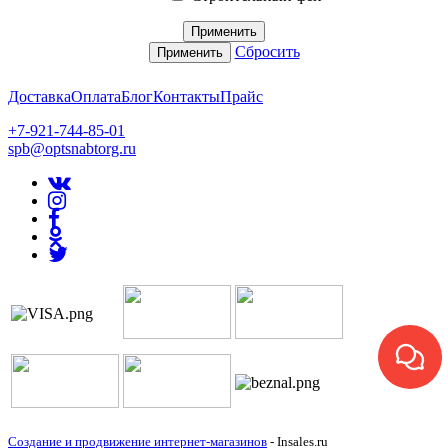
Применить
Сбросить
Применить
Доставка
Оплата
Блог
Контакты
Прайс
+7-921-744-85-01
spb@optsnabtorg.ru
Создание и продвижение интернет-магазинов
- Insales.ru