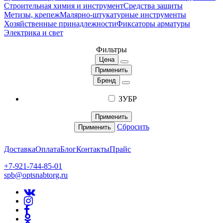
Строительная химия и инструмент
Средства защиты
Метизы, крепеж
Малярно-штукатурные инструменты
Хозяйственные принадлежности
Фиксаторы арматуры
Электрика и свет
Фильтры
Цена
Применить
Бренд
ЗУБР
Применить
Сбросить
Применить
Доставка
Оплата
Блог
Контакты
Прайс
+7-921-744-85-01
spb@optsnabtorg.ru