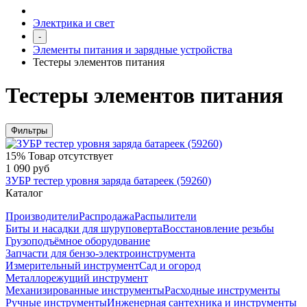
Электрика и свет
-
Элементы питания и зарядные устройства
Тестеры элементов питания
Тестеры элементов питания
Фильтры
15%
Товар отсутствует
1 090 руб
ЗУБР тестер уровня заряда батареек (59260)
Каталог
Производители
Распродажа
Распылители
Биты и насадки для шуруповерта
Восстановление резьбы
Грузоподъёмное оборудование
Запчасти для бензо-электроинструмента
Измерительный инструмент
Сад и огород
Металлорежущий инструмент
Механизированные инструменты
Расходные инструменты
Ручные инструменты
Инженерная сантехника и инструменты