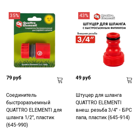
35%
43%
79 руб
49 руб
Соединитель
Штуцер для шланга
быстроразъемный
QUATTRO ELEMENTI
QUATTRO ELEMENTI для
внеш. резьба 3/4" - БРС
шланга 1/2", пластик
папа, пластик (645-914)
(645-990)