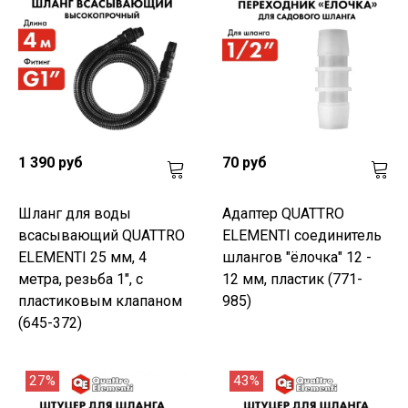
1 390 руб
70 руб
Шланг для воды
Адаптер QUATTRO
всасывающий QUATTRO
ELEMENTI соединитель
ELEMENTI 25 мм, 4
шлангов "ёлочка" 12 -
метра, резьба 1", с
12 мм, пластик (771-
пластиковым клапаном
985)
(645-372)
27%
43%