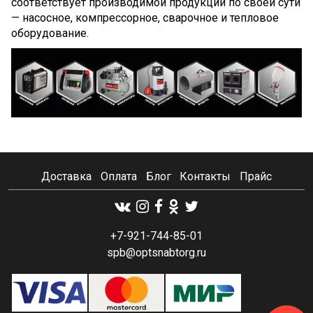
соответствует производимой продукции по своей сути
— насосное, компрессорное, сварочное и тепловое
оборудование.
Доставка
Оплата
Блог
Контакты
Прайс
+7-921-744-85-01
spb@optsnabtorg.ru