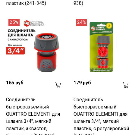
пластик (241-345)
938)
25%
24%
165 руб
179 руб
Соединитель
Соединитель
быстроразъемный
быстроразъемный
QUATTRO ELEMENTI для
QUATTRO ELEMENTI для
шланга 3/4", мягкий
шланга 3/4", мягкий
пластик, аквастоп,
пластик, с регулировкой