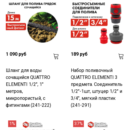
1 090 руб
189 руб
Шланг для воды
Набор поливочный
сочащийся QUATTRO
QUATTRO ELEMENTI 3
ELEMENTI 1/2", 1"
предмета. Соединитель
метров,
1/2"-1шт, штуцер 1/2" и
микропористый, с
3/4", мягкий пластик
фитингами (241-222)
(241-291)
1%
37%