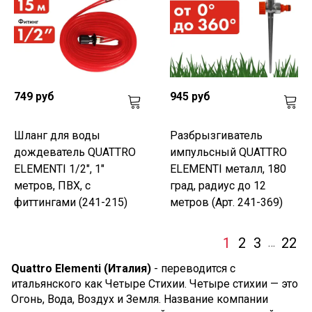
749 руб
945 руб
Шланг для воды
Разбрызгиватель
дождеватель QUATTRO
импульсный QUATTRO
ELEMENTI 1/2", 1"
ELEMENTI металл, 180
метров, ПВХ, с
град, радиус до 12
фиттингами (241-215)
метров (Арт. 241-369)
1
2
3
22
…
Quattro Elementi (Италия)
- переводится с
итальянского как Четыре Стихии. Четыре стихии — это
Огонь, Вода, Воздух и Земля. Название компании