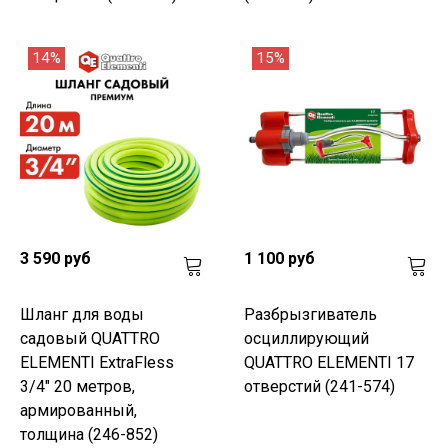
14%
15%
3 590 руб
1 100 руб
Шланг для воды
Разбрызгиватель
садовый QUATTRO
осциллирующий
ELEMENTI ExtraFless
QUATTRO ELEMENTI 17
3/4" 20 метров,
отверстий (241-574)
армированный,
толщина (246-852)