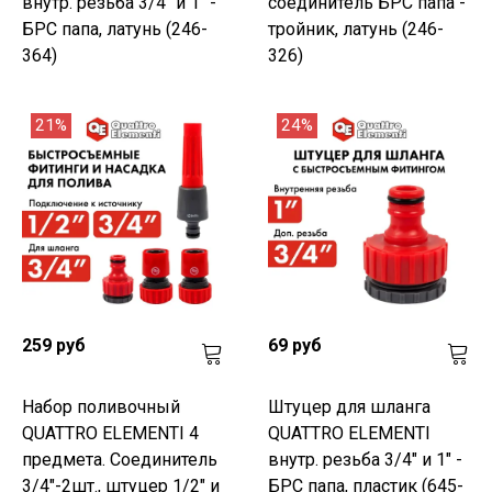
внутр. резьба 3/4" и 1" -
соединитель БРС папа -
БРС папа, латунь (246-
тройник, латунь (246-
364)
326)
21%
24%
259 руб
69 руб
Набор поливочный
Штуцер для шланга
QUATTRO ELEMENTI 4
QUATTRO ELEMENTI
предмета. Соединитель
внутр. резьба 3/4" и 1" -
3/4"-2шт., штуцер 1/2" и
БРС папа, пластик (645-