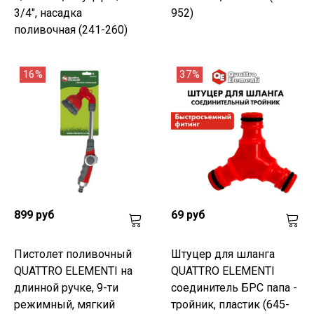
3/4", насадка
952)
поливочная (241-260)
16%
37%
899 руб
69 руб
Пистолет поливочный
Штуцер для шланга
QUATTRO ELEMENTI на
QUATTRO ELEMENTI
длинной ручке, 9-ти
соединитель БРС папа -
режимный, мягкий
тройник, пластик (645-