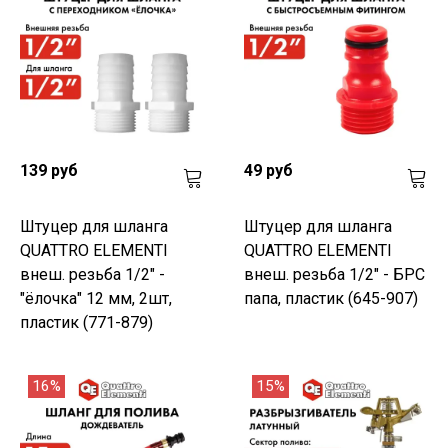
139 руб
49 руб
Штуцер для шланга
Штуцер для шланга
QUATTRO ELEMENTI
QUATTRO ELEMENTI
внеш. резьба 1/2" -
внеш. резьба 1/2" - БРС
"ёлочка" 12 мм, 2шт,
папа, пластик (645-907)
пластик (771-879)
16%
15%