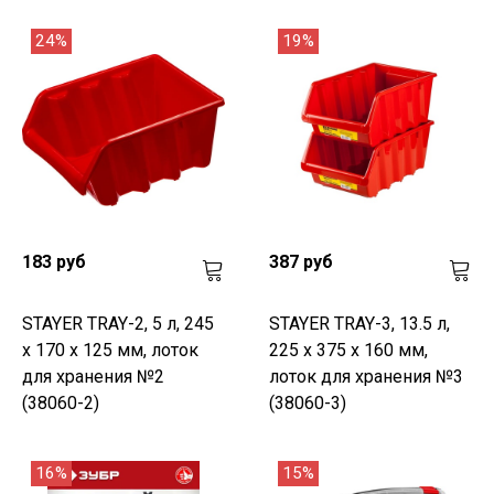
24%
19%
183 руб
387 руб
STAYER TRAY-2, 5 л, 245
STAYER TRAY-3, 13.5 л,
х 170 х 125 мм, лоток
225 х 375 х 160 мм,
для хранения №2
лоток для хранения №3
(38060-2)
(38060-3)
16%
15%