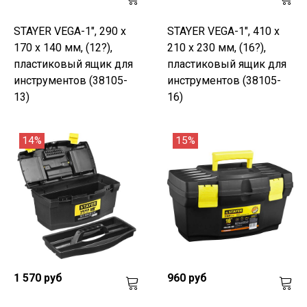
STAYER VEGA-1", 290 x
STAYER VEGA-1", 410 x
170 x 140 мм, (12?),
210 x 230 мм, (16?),
пластиковый ящик для
пластиковый ящик для
инструментов (38105-
инструментов (38105-
13)
16)
14%
15%
1 570 руб
960 руб