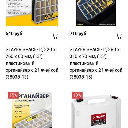
540 руб
710 руб
STAYER SPACE-1", 320 х
STAYER SPACE-1", 380 х
260 х 60 мм, (13"),
310 х 70 мм, (15"),
пластиковый
пластиковый
органайзер с 21 ячейкой
органайзер с 21 ячейкой
(38038-13)
(38038-15)
15%
19%