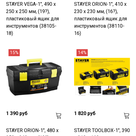
STAYER VEGA-1", 490 х
STAYER ORION-1", 410 x
250 х 250 мм, (19?),
230 x 230 мм, (16?),
пластиковый ящик для
пластиковый ящик для
инструментов (38105-
инструментов (38110-
18)
16)
15%
14%
1 390 руб
1 820 руб
STAYER ORION-1", 480 х
STAYER TOOLBOX-1", 390