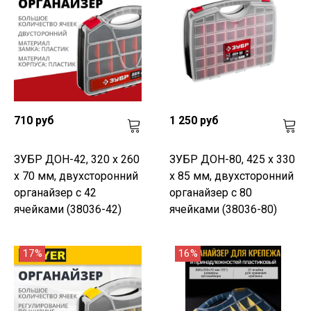
710 руб
1 250 руб
ЗУБР ДОН-42, 320 х 260
ЗУБР ДОН-80, 425 х 330
х 70 мм, двухсторонний
х 85 мм, двухсторонний
органайзер с 42
органайзер с 80
ячейками (38036-42)
ячейками (38036-80)
17%
16%