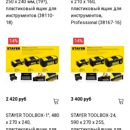
250 х 240 мм, (19?),
х 210 х 160,
пластиковый ящик для
пластиковый ящик для
инструментов (38110-
инструментов,
18)
Professional (38167-16)
14%
14%
2 420 руб
3 400 руб
STAYER TOOLBOX-1", 480
STAYER TOOLBOX-24,
х 270 х 240,
590 х 270 х 255,
пластиковый ящик для
пластиковый ящик для