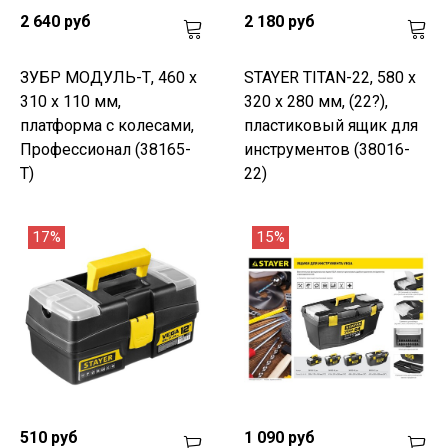
2 640 руб
2 180 руб
ЗУБР МОДУЛЬ-Т, 460 х
STAYER TITAN-22, 580 x
310 х 110 мм,
320 x 280 мм, (22?),
платформа с колесами,
пластиковый ящик для
Профессионал (38165-
инструментов (38016-
T)
22)
17%
15%
510 руб
1 090 руб