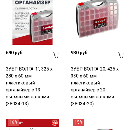
690 руб
930 руб
ЗУБР ВОЛГА-1", 325 х
ЗУБР ВОЛГА-20, 425 х
280 х 60 мм,
330 х 60 мм,
пластиковый
пластиковый
органайзер с 13
органайзер с 20
съемными лотками
съемными лотками
(38034-13)
(38034-20)
16%
15%