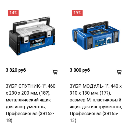
14%
19%
3 320 руб
3 000 руб
ЗУБР СПУТНИК-1", 460
ЗУБР МОДУЛЬ-1", 440 х
х 230 х 200 мм, (18?),
310 х 130 мм, (17?),
металлический ящик
размер M, пластиковый
для инструментов,
ящик для инструментов,
Профессионал (38153-
Профессионал (38165-
18)
13)