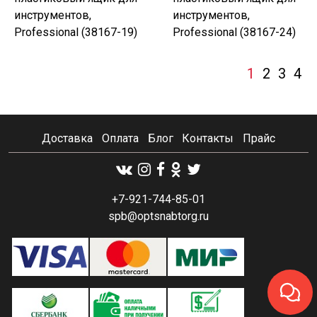
инструментов,
инструментов,
Professional (38167-19)
Professional (38167-24)
1
2
3
4
Доставка
Оплата
Блог
Контакты
Прайс
+7-921-744-85-01
spb@optsnabtorg.ru