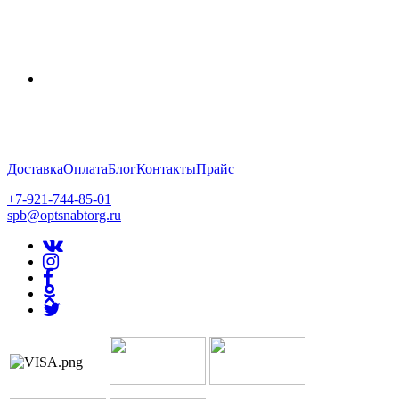
Доставка
Оплата
Блог
Контакты
Прайс
+7-921-744-85-01
spb@optsnabtorg.ru