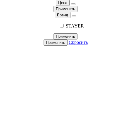
Цена
Применить
Бренд
STAYER
Применить
Сбросить
Применить