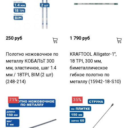
250 руб
1 790 руб
Полотно ножовочное по
KRAFTOOL Alligator-1",
металлу КОБАЛЬТ 300
18 TPI, 300 мм,
мм, эластичное, шаг 1.4
биметаллическое
мм / 18TPI, BIM (2 шт)
гибкое полотно по
(248-214)
металлу (15942-18-S10)
71%
35%