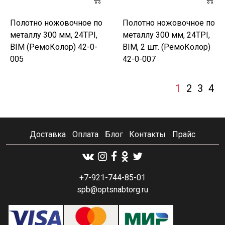
Полотно ножовочное по
Полотно ножовочное по
металлу 300 мм, 24TPI,
металлу 300 мм, 24TPI,
BIM (РемоКолор) 42-0-
BIM, 2 шт. (РемоКолор)
005
42-0-007
1
2
3
4
Доставка
Оплата
Блог
Контакты
Прайс
+7-921-744-85-01
spb@optsnabtorg.ru