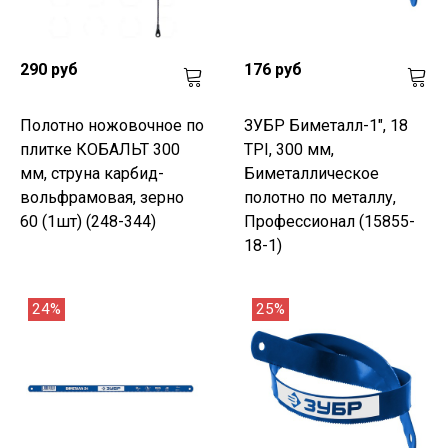
290 руб
176 руб
Полотно ножовочное по
ЗУБР Биметалл-1", 18
плитке КОБАЛЬТ 300
TPI, 300 мм,
мм, струна карбид-
Биметаллическое
вольфрамовая, зерно
полотно по металлу,
60 (1шт) (248-344)
Профессионал (15855-
18-1)
24%
25%