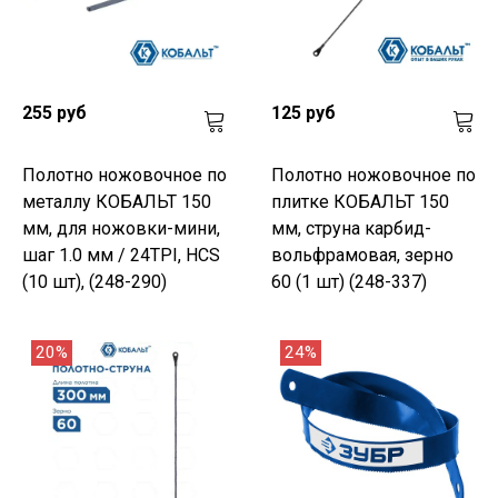
255 руб
125 руб
Полотно ножовочное по
Полотно ножовочное по
металлу КОБАЛЬТ 150
плитке КОБАЛЬТ 150
мм, для ножовки-мини,
мм, струна карбид-
шаг 1.0 мм / 24TPI, HCS
вольфрамовая, зерно
(10 шт), (248-290)
60 (1 шт) (248-337)
20%
24%