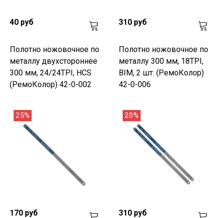
40 руб
310 руб
Полотно ножовочное по
Полотно ножовочное по
металлу двухстороннее
металлу 300 мм, 18TPI,
300 мм, 24/24TPI, HCS
BIM, 2 шт. (РемоКолор)
(РемоКолор) 42-0-002
42-0-006
25%
20%
170 руб
310 руб