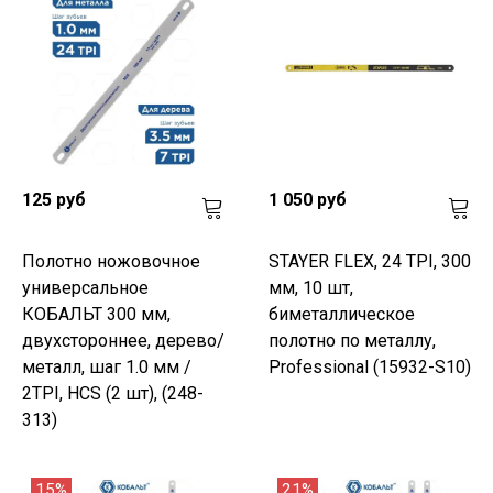
125 руб
1 050 руб
Полотно ножовочное
STAYER FLEX, 24 TPI, 300
универсальное
мм, 10 шт,
КОБАЛЬТ 300 мм,
биметаллическое
двухстороннее, дерево/
полотно по металлу,
металл, шаг 1.0 мм /
Professional (15932-S10)
2TPI, HCS (2 шт), (248-
313)
15%
21%