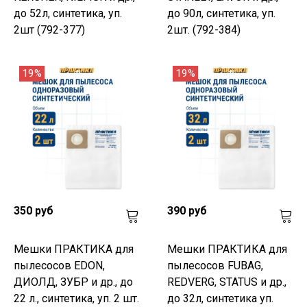
до 52л, синтетика, уп.
до 90л, синтетика, уп.
2шт (792-377)
2шт. (792-384)
19%
19%
350 руб
390 руб
Мешки ПРАКТИКА для
Мешки ПРАКТИКА для
пылесосов EDON,
пылесосов FUBAG,
ДИОЛД, ЗУБР и др., до
REDVERG, STATUS и др.,
22 л., синтетика, уп. 2 шт.
до 32л, синтетика уп.