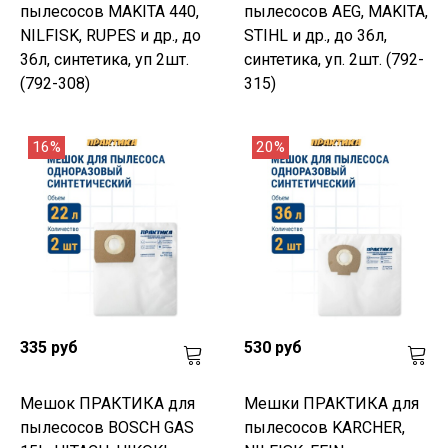
пылесосов MAKITA 440,
пылесосов AEG, MAKITA,
NILFISK, RUPES и др., до
STIHL и др., до 36л,
36л, синтетика, уп 2шт.
синтетика, уп. 2шт. (792-
(792-308)
315)
16%
20%
335 руб
530 руб
Мешок ПРАКТИКА для
Мешки ПРАКТИКА для
пылесосов BOSCH GAS
пылесосов KARCHER,