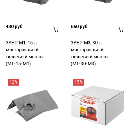
430 руб
660 руб
ЗУБР М1, 15 л,
ЗУБР М3, 30 л,
многоразовый
многоразовый
тканевый мешок
тканевый мешок
(МТ-15-М1)
(МТ-30-М3)
12%
15%