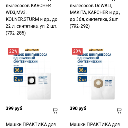
пылесосов KARCHER
пылесосов DeWALT,
WD3,MV3,
MAKITA, KARCHER и др.,
KOLNER,STURM и др., до
до 36л, синтетика, 2шт.
22 л, синтетика, уп. 2 шт.
(792-292)
(792-285)
22%
20%
399 руб
390 руб
Мешки ПРАКТИКА для
Мешки ПРАКТИКА для