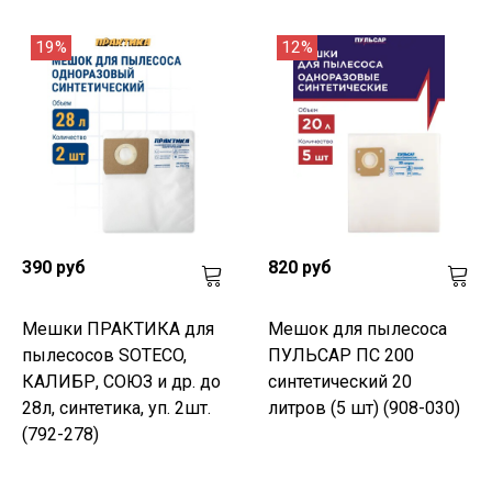
19%
12%
390 руб
820 руб
Мешки ПРАКТИКА для
Мешок для пылесоса
пылесосов SOTECO,
ПУЛЬСАР ПС 200
КАЛИБР, СОЮЗ и др. до
синтетический 20
28л, синтетика, уп. 2шт.
литров (5 шт) (908-030)
(792-278)