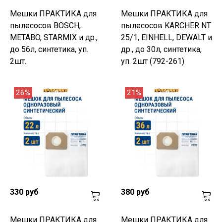
Мешки ПРАКТИКА для
Мешки ПРАКТИКА для
пылесосов BOSCH,
пылесосов KARCHER NT
METABO, STARMIX и др.,
25/1, EINHELL, DEWALT и
до 56л, синтетика, уп.
др., до 30л, синтетика,
2шт.
уп. 2шт (792-261)
26%
21%
330 руб
380 руб
Мешки ПРАКТИКА для
Мешки ПРАКТИКА для