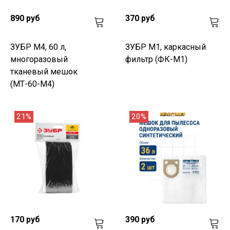
890 руб
370 руб
ЗУБР М4, 60 л,
ЗУБР М1, каркасный
многоразовый
фильтр (ФК-М1)
тканевый мешок
(МТ-60-М4)
21%
20%
170 руб
390 руб