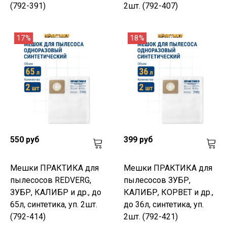
(792-391)
2шт. (792-407)
17%
18%
550 руб
399 руб
Мешки ПРАКТИКА для
Мешки ПРАКТИКА для
пылесосов REDVERG,
пылесосов ЗУБР,
ЗУБР, КАЛИБР и др., до
КАЛИБР, КОРВЕТ и др.,
65л, синтетика, уп. 2шт.
до 36л, синтетика, уп.
(792-414)
2шт. (792-421)