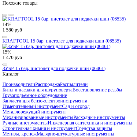
Похожие товары
14%
1 580 руб
KRAFTOOL 15 бар, пистолет для подкачки шин (06535)
15%
1 470 руб
ЗУБР 15 бар, пистолет для подкачки шин (06461)
Каталог
Производители
Распродажа
Распылители
Биты и насадки для шуруповерта
Восстановление резьбы
Грузоподъёмное оборудование
Запчасти для бензо-электроинструмента
Измерительный инструмент
Сад и огород
Металлорежущий инструмент
Механизированные инструменты
Расходные инструменты
Ручные инструменты
Инженерная сантехника и инструменты
Строительная химия и инструмент
Средства защиты
Метизы, крепеж
Малярно-штукатурные инструменты