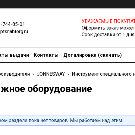
УВАЖАЕМЫЕ ПОКУПАТ
1-744-85-01
Оформить заказ можете
tsnabtorg.ru
Срок доставки от 1 дня
кты выдачи
Контакты
Деталировка (скачать)
оизводители
JONNESWAY
Инструмент специального 
ажное оборудование
ом разделе пока нет товаров. Мы работаем над этим.