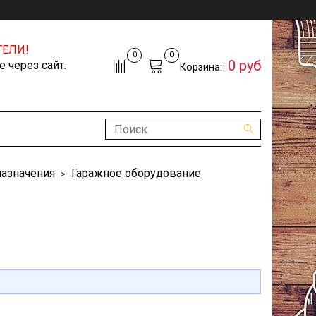
ЕЛИ!
0
0
0 руб
 через сайт.
Корзина:
назначения
Гаражное оборудование