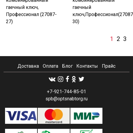
комбинированный
комбинированный
гаечный ключ,
гаечный
Профессионал (27087-
ключ,Профессионал(27087
27)
30)
1
2
3
Доставка
Оплата
Блог
Контакты
Прайс
+7-921-744-85-01
spb@optsnabtorg.ru