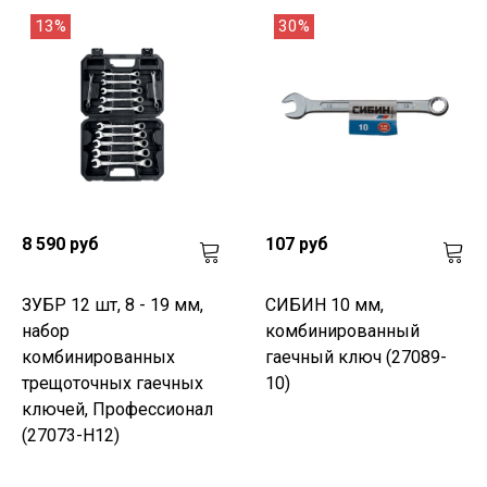
13%
30%
8 590 руб
107 руб
ЗУБР 12 шт, 8 - 19 мм,
СИБИН 10 мм,
набор
комбинированный
комбинированных
гаечный ключ (27089-
трещоточных гаечных
10)
ключей, Профессионал
(27073-H12)