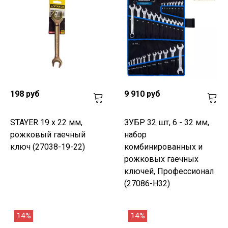
198 руб
9 910 руб
STAYER 19 x 22 мм,
ЗУБР 32 шт, 6 - 32 мм,
рожковый гаечный
набор
ключ (27038-19-22)
комбинированных и
рожковых гаечных
ключей, Профессионал
(27086-H32)
14%
14%