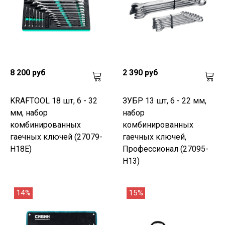
8 200 руб
2 390 руб
KRAFTOOL 18 шт, 6 - 32
ЗУБР 13 шт, 6 - 22 мм,
мм, набор
набор
комбинированных
комбинированных
гаечных ключей (27079-
гаечных ключей,
H18E)
Профессионал (27095-
H13)
14%
15%