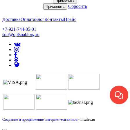
Применить
Сбросить
Применить
Доставка
Оплата
Блог
Контакты
Прайс
+7-921-744-85-01
spb@optsnabtorg.ru
Создание и продвижение интернет-магазинов
- Insales.ru