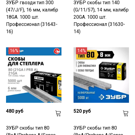
ЗУБР гвозди тип 300
ЗУБР скобы тип 140
(47/J/F), 16 мм, калибр
(G/11/57), 14 мм, калибр
18GA. 1000 шт.
20GA. 1000 шт.
Профессионал (31643-
Профессионал (31630-
16)
14)
16%
14%
480 руб
520 руб
ЗУБР скобы тип 80
ЗУБР скобы тип 80