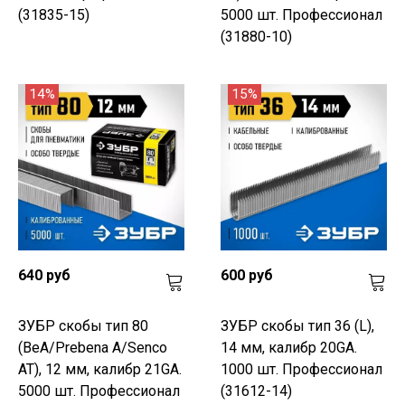
(31835-15)
5000 шт. Профессионал
(31880-10)
14%
15%
640 руб
600 руб
ЗУБР скобы тип 80
ЗУБР скобы тип 36 (L),
(BeA/Prebena A/Senco
14 мм, калибр 20GA.
AT), 12 мм, калибр 21GA.
1000 шт. Профессионал
5000 шт. Профессионал
(31612-14)