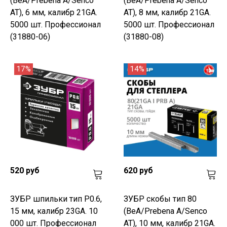
(BeA/Prebena A/Senco
(BeA/Prebena A/Senco
AT), 6 мм, калибр 21GA.
AT), 8 мм, калибр 21GA.
5000 шт. Профессионал
5000 шт. Профессионал
(31880-06)
(31880-08)
17%
14%
520 руб
620 руб
ЗУБР шпильки тип P0.6,
ЗУБР скобы тип 80
15 мм, калибр 23GA. 10
(BeA/Prebena A/Senco
000 шт. Профессионал
AT), 10 мм, калибр 21GA.