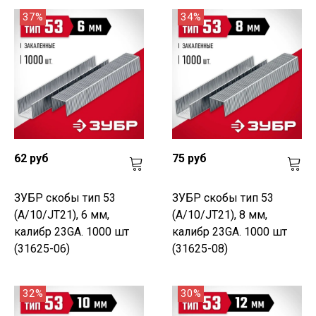
37%
34%
62 руб
75 руб
ЗУБР скобы тип 53
ЗУБР скобы тип 53
(A/10/JT21), 6 мм,
(A/10/JT21), 8 мм,
калибр 23GA. 1000 шт
калибр 23GA. 1000 шт
(31625-06)
(31625-08)
32%
30%