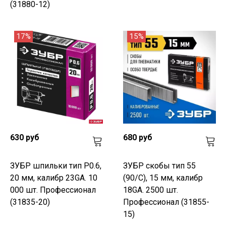
(31880-12)
17%
15%
630 руб
680 руб
ЗУБР шпильки тип P0.6,
ЗУБР скобы тип 55
20 мм, калибр 23GA. 10
(90/C), 15 мм, калибр
000 шт. Профессионал
18GA. 2500 шт.
(31835-20)
Профессионал (31855-
15)