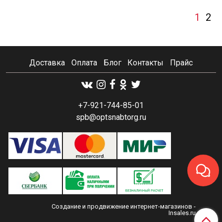
1
2
Доставка
Оплата
Блог
Контакты
Прайс
+7-921-744-85-01
spb@optsnabtorg.ru
Создание и продвижение интернет-магазинов
-
Insales.ru