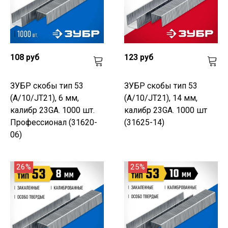
108 руб
123 руб
ЗУБР скобы тип 53
ЗУБР скобы тип 53
(A/10/JT21), 6 мм,
(A/10/JT21), 14 мм,
калибр 23GA. 1000 шт.
калибр 23GA. 1000 шт
Профессионал (31620-
(31625-14)
06)
26%
25%