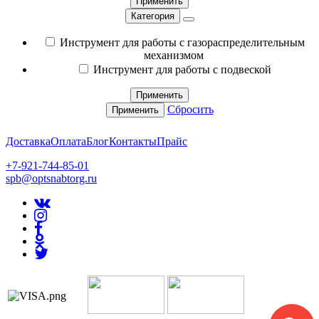
Применить
Категория
Инструмент для работы с газораспределительным
механизмом
Инструмент для работы с подвеской
Применить
Сбросить
Применить
Доставка
Оплата
Блог
Контакты
Прайс
+7-921-744-85-01
spb@optsnabtorg.ru