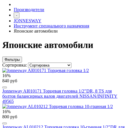
Производители
-
JONNESWAY
Инструмент специального назначения
Японские автомобили
Японские автомобили
Фильтры
Сортировка:
16%
840 руб
Jonnesway AI010171 Торцевая головка 1/2"DR, 8 TS для
болтов балансирных валов двигателей NISSAN/INFINITY
49565
16%
800 руб
Jonnesway AL010212 Торцевая головка 10-гранная 1/2"DR для