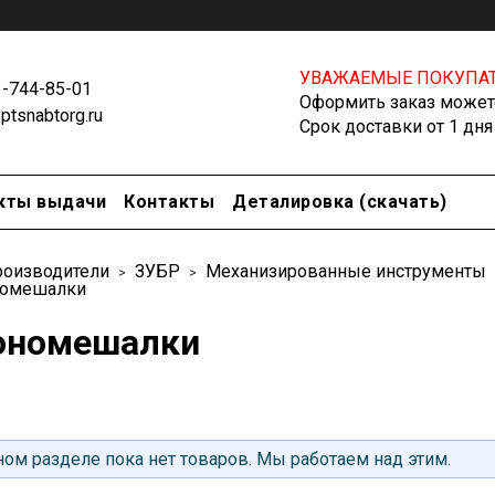
УВАЖАЕМЫЕ ПОКУПАТ
1-744-85-01
Оформить заказ можете
tsnabtorg.ru
Срок доставки от 1 дня
кты выдачи
Контакты
Деталировка (скачать)
оизводители
ЗУБР
Механизированные инструменты
номешалки
ономешалки
ом разделе пока нет товаров. Мы работаем над этим.