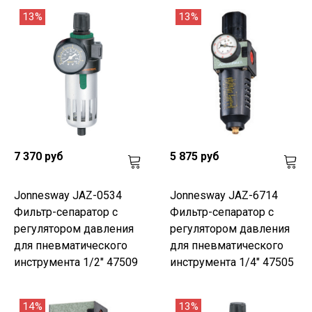
13%
13%
7 370 руб
5 875 руб
Jonnesway JAZ-0534
Jonnesway JAZ-6714
Фильтр-сепаратор с
Фильтр-сепаратор с
регулятором давления
регулятором давления
для пневматического
для пневматического
инструмента 1/2" 47509
инструмента 1/4" 47505
14%
13%