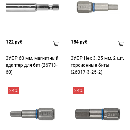
122 руб
184 руб
ЗУБР 60 мм, магнитный
ЗУБР Hex 3, 25 мм, 2 шт,
адаптер для бит (26713-
торсионные биты
60)
(26017-3-25-2)
24%
24%