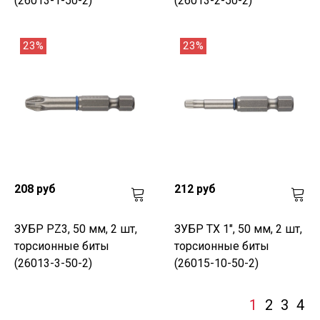
(26013-1-50-2)
(26013-2-50-2)
23%
23%
208 руб
212 руб
ЗУБР PZ3, 50 мм, 2 шт,
ЗУБР TX 1", 50 мм, 2 шт,
торсионные биты
торсионные биты
(26013-3-50-2)
(26015-10-50-2)
1
2
3
4