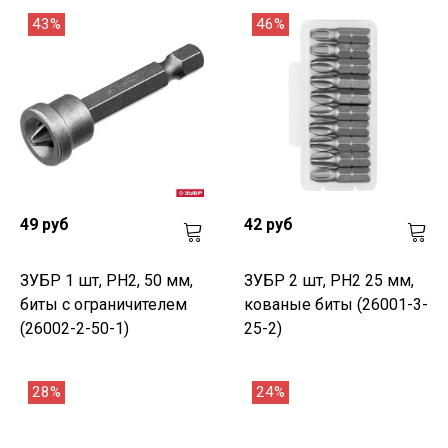
43%
46%
49 руб
42 руб
ЗУБР 1 шт, PH2, 50 мм,
ЗУБР 2 шт, PH2 25 мм,
биты с ограничителем
кованые биты (26001-3-
(26002-2-50-1)
25-2)
28%
24%