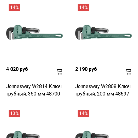
14%
14%
4 020 руб
2 190 руб
Jonnesway W2814 Ключ
Jonnesway W2808 Ключ
трубный, 350 мм 48700
трубный, 200 мм 48697
13%
14%