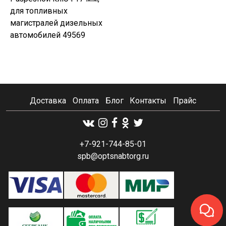
для топливных
магистралей дизельных
автомобилей 49569
Доставка
Оплата
Блог
Контакты
Прайс
+7-921-744-85-01
spb@optsnabtorg.ru