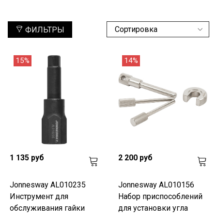
ФИЛЬТРЫ
15%
14%
1 135 руб
2 200 руб
Jonnesway AL010235
Jonnesway AL010156
Инструмент для
Набор приспособлений
обслуживания гайки
для установки угла