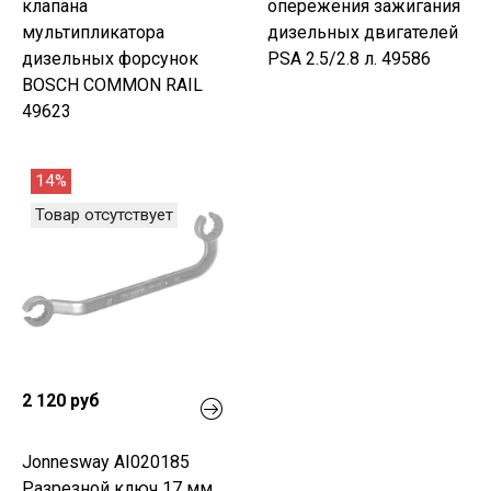
клапана
опережения зажигания
мультипликатора
дизельных двигателей
дизельных форсунок
PSA 2.5/2.8 л. 49586
BOSCH COMMON RAIL
49623
14%
Товар отсутствует
2 120 руб
Jonnesway AI020185
Разрезной ключ 17 мм,