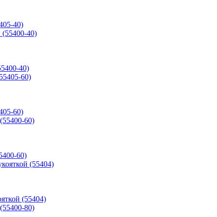
405-40)
55400-40)
405-60)
5400-60)
ояткой (55404)