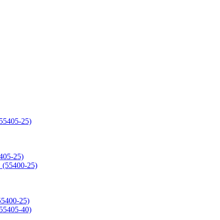
405-25)
55400-25)