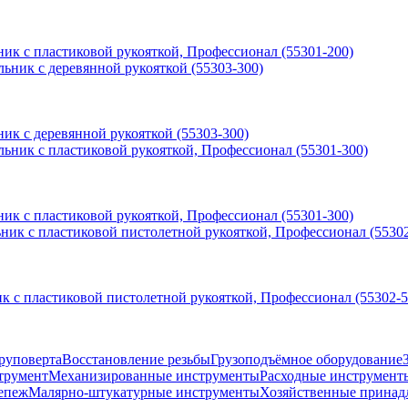
ик с пластиковой рукояткой, Профессионал (55301-200)
ик с деревянной рукояткой (55303-300)
ик с пластиковой рукояткой, Профессионал (55301-300)
к с пластиковой пистолетной рукояткой, Профессионал (55302-5
руповерта
Восстановление резьбы
Грузоподъёмное оборудование
трумент
Механизированные инструменты
Расходные инструмент
епеж
Малярно-штукатурные инструменты
Хозяйственные принад