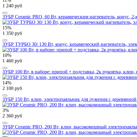
11%
1 240 руб
ЗУБР Ceramic PRO, 60 Вт, керамическим нагреватель, конус, 2
15%
1 350 руб
ЗУБР ТУРБО 30/ 130 Вт, конус, керамический нагреватель, эле
10%
1 460 руб
ЗУБР 100 Вт, в наборе: припой + подставка, 2к рукоятка, клин,
14%
2 100 руб
ЗУБР 150 Вт, клин, электропаяльник для лужения с деревянной 
3%
2 360 руб
ЗУБР Ceramic PRO, 200 Вт, клин, высокомощный электропаяльн