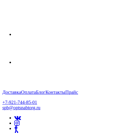
Доставка
Оплата
Блог
Контакты
Прайс
+7-921-744-85-01
spb@optsnabtorg.ru