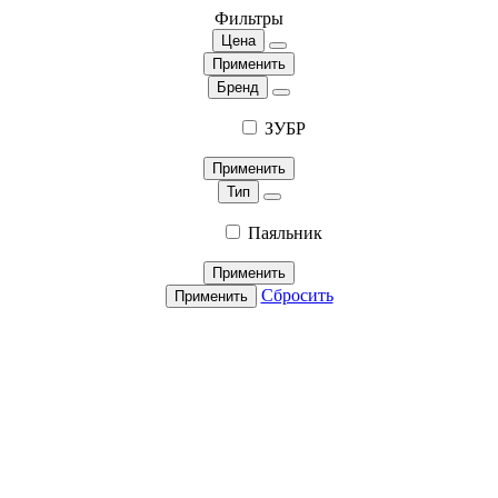
Фильтры
Цена
Применить
Бренд
ЗУБР
Применить
Тип
Паяльник
Применить
Сбросить
Применить