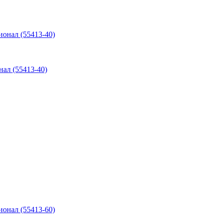
нал (55413-40)