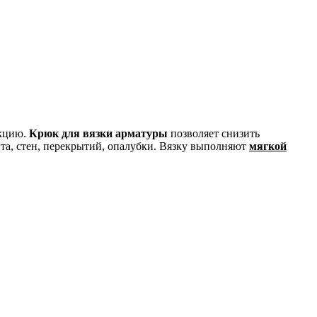
укцию.
Крюк для вязки арматуры
позволяет снизить
а, стен, перекрытий, опалубки. Вязку выполняют
мягкой