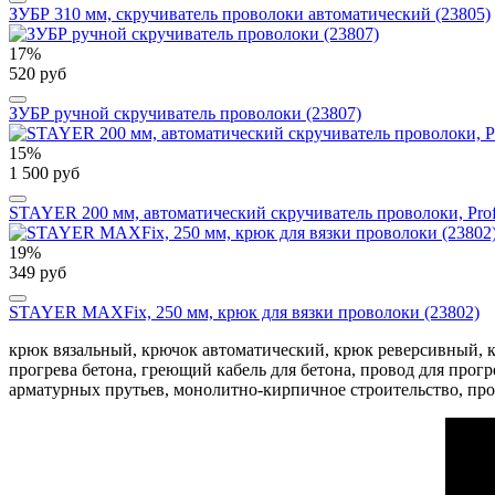
ЗУБР 310 мм, скручиватель проволоки автоматический (23805)
17%
520 руб
ЗУБР ручной скручиватель проволоки (23807)
15%
1 500 руб
STAYER 200 мм, автоматический скручиватель проволоки, Profe
19%
349 руб
STAYER MAXFix, 250 мм, крюк для вязки проволоки (23802)
крюк вязальный, крючок автоматический, крюк реверсивный, кр
прогрева бетона, греющий кабель для бетона, провод для прог
арматурных прутьев, монолитно-кирпичное строительство, пр