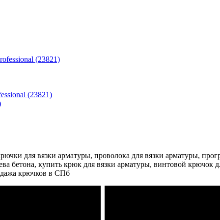
ssional (23821)
ючки для вязки арматуры, проволока для вязки арматуры, прогр
рева бетона, купить крюк для вязки арматуры, винтовой крючок 
одажа крючков в СПб