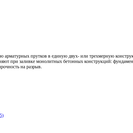
ю арматурных прутков в единую двух- или трехмерную констр
няют при заливке монолитных бетонных конструкций: фундамент
рочность на разрыв.