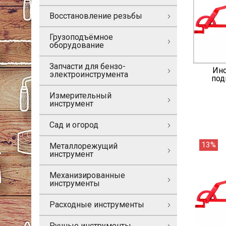
Восстановление резьбы
Грузоподъёмное
оборудование
Запчасти для бензо-
Инс
электроинструмента
под
Измерительный
инструмент
Сад и огород
13%
Металлорежущий
инструмент
Механизированные
инструменты
Расходные инструменты
Ручные инструменты