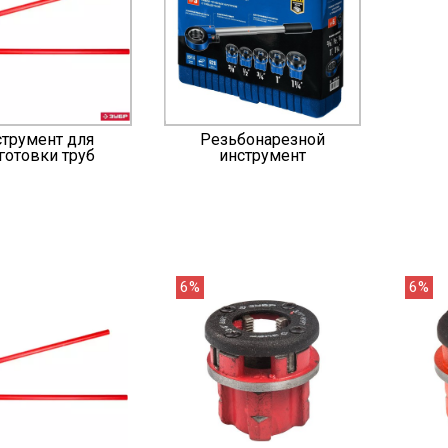
трумент для
Резьбонарезной
готовки труб
инструмент
6%
6%