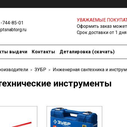
УВАЖАЕМЫЕ ПОКУПАТ
1-744-85-01
Оформить заказ можете
tsnabtorg.ru
Срок доставки от 1 дня
кты выдачи
Контакты
Деталировка (скачать)
оизводители
ЗУБР
Инженерная сантехника и инстру
технические инструменты