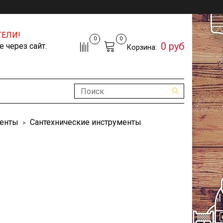
ЕЛИ!
0
0
0 руб
 через сайт.
Корзина:
менты
Сантехнические инструменты