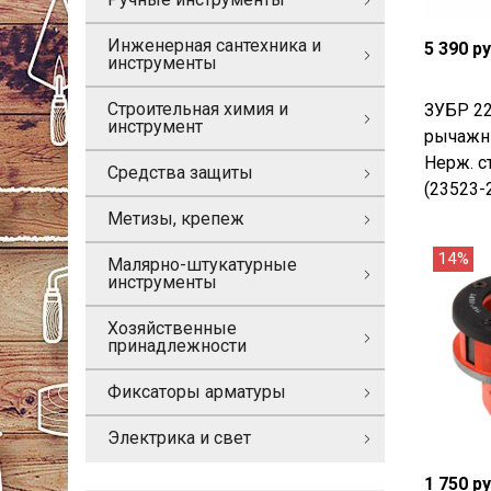
Инженерная сантехника и
5 390 р
инструменты
Строительная химия и
ЗУБР 22
инструмент
рычажн
Нерж. с
Средства защиты
(23523-
Метизы, крепеж
14%
Малярно-штукатурные
инструменты
Хозяйственные
принадлежности
Фиксаторы арматуры
Электрика и свет
1 750 р