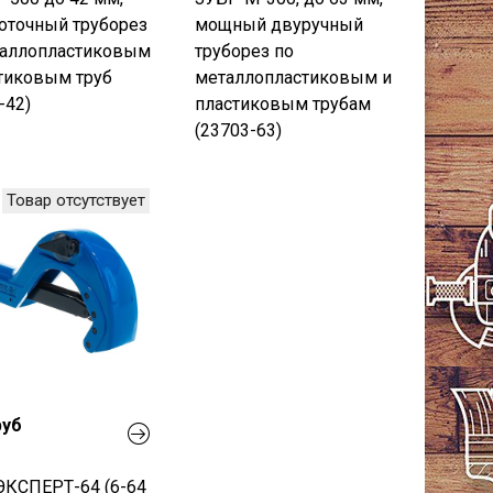
оточный труборез
мощный двуручный
таллопластиковым
труборез по
тиковым труб
металлопластиковым и
-42)
пластиковым трубам
(23703-63)
Товар отсутствует
руб
ЭКСПЕРТ-64 (6-64