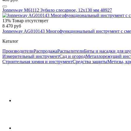
Jonnesway M61112 Зубило слесарное, 12х130 мм 48927
13%
Товар отсутствует
8 470 руб
Jonnesway AG010143 Многофункциональный инструмент с сме
Каталог
Производители
Распродажа
Распылители
Биты и насадки для шу
Измерительный инструмент
Сад и огород
Металлорежущий инс
Строительная химия и инструмент
Средства защиты
Метизы, кр