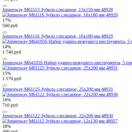
Jonnesway M61113 Зубило слесарное, 13х150 мм 48928
17%
560 руб
Jonnesway M61116 Зубило слесарное, 16х180 мм 48929
14%
1 740 руб
Jonnesway M64105S Набор ударно-режущего инструмента, 5 пр
15%
1 170 руб
Jonnesway M61125 Зубило слесарное, 25х200 мм 48931
16%
710 руб
Jonnesway M61122 Зубило слесарное, 22х200 мм 48930
18%
400 руб