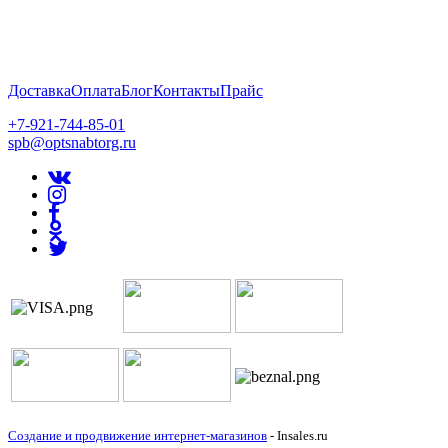
Доставка
Оплата
Блог
Контакты
Прайс
+7-921-744-85-01
spb@optsnabtorg.ru
Создание и продвижение интернет-магазинов
- Insales.ru