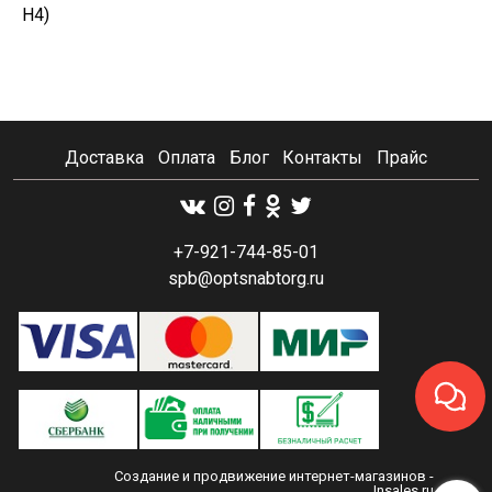
H4)
Доставка
Оплата
Блог
Контакты
Прайс
+7-921-744-85-01
spb@optsnabtorg.ru
Создание и продвижение интернет-магазинов
-
Insales.ru