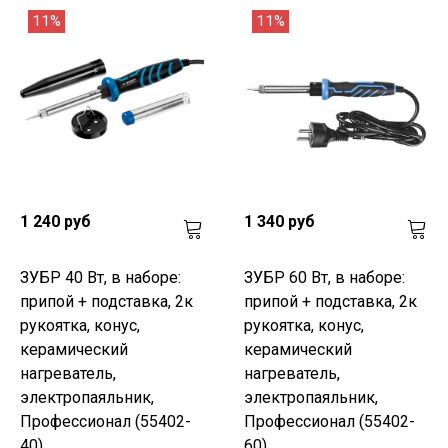
11%
11%
1 240 руб
1 340 руб
ЗУБР 40 Вт, в наборе:
ЗУБР 60 Вт, в наборе:
припой + подставка, 2к
припой + подставка, 2к
рукоятка, конус,
рукоятка, конус,
керамический
керамический
нагреватель,
нагреватель,
электропаяльник,
электропаяльник,
Профессионал (55402-
Профессионал (55402-
40)
60)