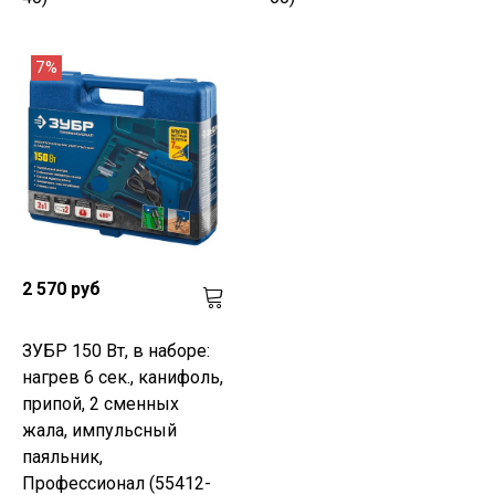
7%
2 570 руб
ЗУБР 150 Вт, в наборе:
нагрев 6 сек., канифоль,
припой, 2 сменных
жала, импульсный
паяльник,
Профессионал (55412-