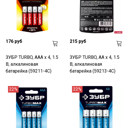
176 руб
215 руб
ЗУБР TURBO, ААА х 4, 1.5
ЗУБР TURBO, АА х 4, 1.5
В, алкалиновая
В, алкалиновая
батарейка (59211-4C)
батарейка (59213-4C)
22%
22%