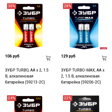
30%
28%
106 руб
129 руб
ЗУБР TURBO, АА х 2, 1.5
ЗУБР TURBO-MAX, АА х
В, алкалиновая
2, 1.5 В, алкалиновая
батарейка (59213-2C)
батарейка (59206-2C)
24%
22%