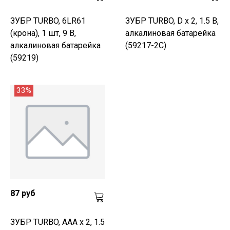
ЗУБР TURBO, 6LR61
ЗУБР TURBO, D х 2, 1.5 В,
(крона), 1 шт, 9 В,
алкалиновая батарейка
алкалиновая батарейка
(59217-2C)
(59219)
33%
87 руб
ЗУБР TURBO, ААА х 2, 1.5