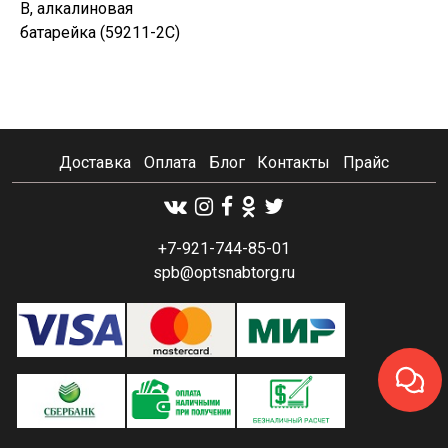
В, алкалиновая
батарейка (59211-2C)
Доставка
Оплата
Блог
Контакты
Прайс
+7-921-744-85-01
spb@optsnabtorg.ru