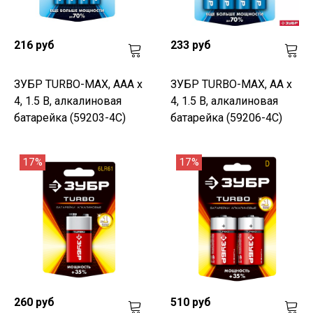
216 руб
233 руб
ЗУБР TURBO-MAX, ААА х
ЗУБР TURBO-MAX, АА х
4, 1.5 В, алкалиновая
4, 1.5 В, алкалиновая
батарейка (59203-4C)
батарейка (59206-4C)
17%
17%
260 руб
510 руб