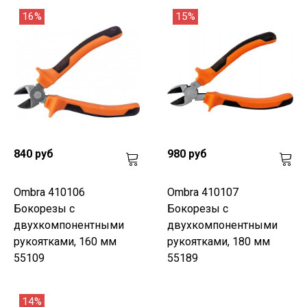
16%
15%
840 руб
980 руб
Ombra 410106
Ombra 410107
Бокорезы с
Бокорезы с
двухкомпонентными
двухкомпонентными
рукоятками, 160 мм
рукоятками, 180 мм
55109
55189
14%