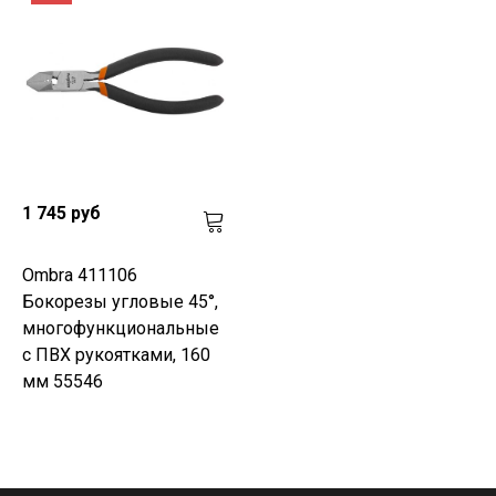
1 745 руб
Ombra 411106
Бокорезы угловые 45°,
многофункциональные
с ПВХ рукоятками, 160
мм 55546