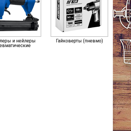
леры и нейлеры
Гайковерты (пневмо)
евматические