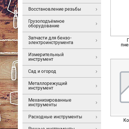
Восстановление резьбы
Грузоподъёмное
оборудование
Запчасти для бензо-
электроинструмента
пне
Измерительный
инструмент
Сад и огород
Металлорежущий
инструмент
Механизированные
инструменты
Расходные инструменты
Ко
Ручные инструменты