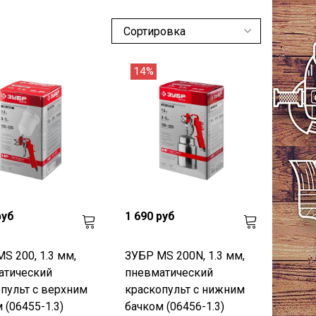
14%
руб
1 690 руб
S 200, 1.3 мм,
ЗУБР MS 200N, 1.3 мм,
атический
пневматический
пульт с верхним
краскопульт с нижним
 (06455-1.3)
бачком (06456-1.3)