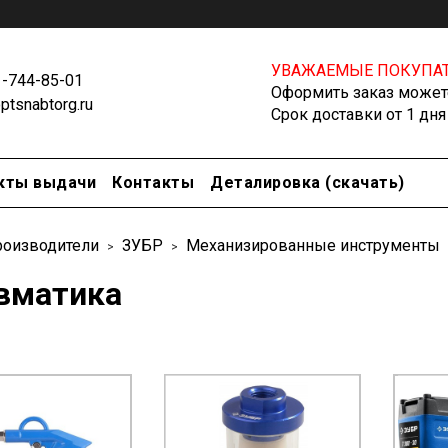
УВАЖАЕМЫЕ ПОКУПАТ
1-744-85-01
Оформить заказ можете
tsnabtorg.ru
Срок доставки от 1 дня
кты выдачи
Контакты
Деталировка (скачать)
оизводители
ЗУБР
Механизированные инструменты
вматика