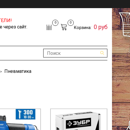
ЕЛИ!
0
0
0 руб
 через сайт.
Корзина:
Пневматика