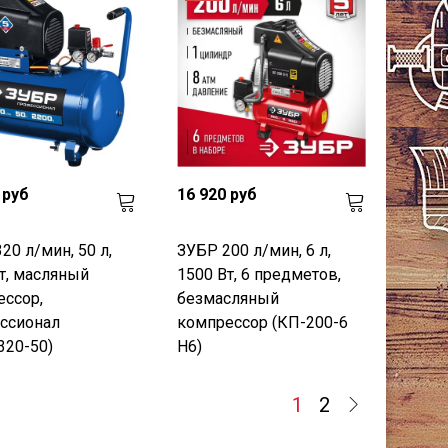
 руб
16 920 руб
20 л/мин, 50 л,
ЗУБР 200 л/мин, 6 л,
т, масляный
1500 Вт, 6 предметов,
ссор,
безмасляный
ссионал
компрессор (КП-200-6
320-50)
Н6)
1
2