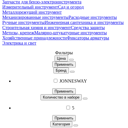
Запчасти для бензо-электроинструмента
Измерительный инструмент
Сад и огород
Металлорежущий инструмент
Механизированные инструменты
Расходные инструменты
Ручные инструменты
Инженерная сантехника и инструменты
Строительная химия и инструмент
Средства защиты
Метизы, крепеж
Малярно-штукатурные инструменты
Хозяйственные принадлежности
Фиксаторы арматуры
Электрика и свет
Фильтры
Цена
Применить
Бренд
JONNESWAY
Применить
Количество в наборе
5
Применить
Категория