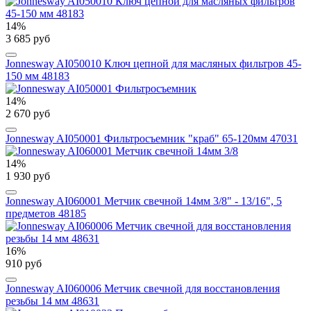
14%
3 685 руб
Jonnesway AI050010 Ключ цепной для масляных фильтров 45-
150 мм 48183
14%
2 670 руб
Jonnesway AI050001 Фильтросъемник "краб" 65-120мм 47031
14%
1 930 руб
Jonnesway AI060001 Метчик свечной 14мм 3/8" - 13/16", 5
предметов 48185
16%
910 руб
Jonnesway AI060006 Метчик свечной для восстановления
резьбы 14 мм 48631