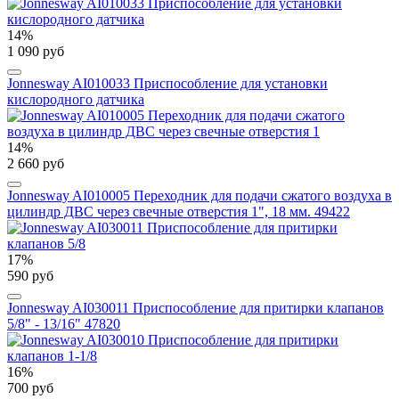
14%
1 090 руб
Jonnesway AI010033 Приспособление для установки
кислородного датчика
14%
2 660 руб
Jonnesway AI010005 Переходник для подачи сжатого воздуха в
цилиндр ДВС через свечные отверстия 1", 18 мм. 49422
17%
590 руб
Jonnesway AI030011 Приспособление для притирки клапанов
5/8" - 13/16" 47820
16%
700 руб