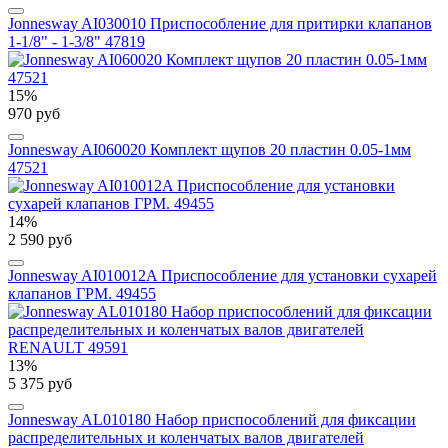
Jonnesway AI030010 Приспособление для притирки клапанов
1-1/8" - 1-3/8" 47819
15%
970 руб
Jonnesway AI060020 Комплект щупов 20 пластин 0.05-1мм
47521
14%
2 590 руб
Jonnesway AI010012A Приспособление для установки сухарей
клапанов ГРМ. 49455
13%
5 375 руб
Jonnesway AL010180 Набор приспособлений для фиксации
распределительных и коленчатых валов двигателей