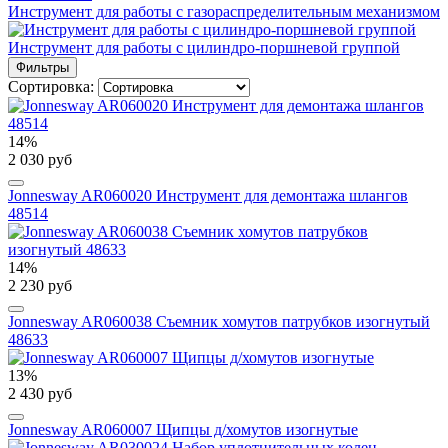
Инструмент для работы с газораспределительным механизмом
Инструмент для работы с цилиндро-поршневой группой
Фильтры
Сортировка:
14%
2 030 руб
Jonnesway AR060020 Инструмент для демонтажа шлангов
48514
14%
2 230 руб
Jonnesway AR060038 Съемник хомутов патрубков изогнутый
48633
13%
2 430 руб
Jonnesway AR060007 Щипцы д/хомутов изогнутые