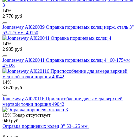
14%
2 770 руб
Jonnesway AI020039 Оправка поршневых колец нерж. сталь 3"
53-125 мм. 49150
14%
2 935 руб
Jonnesway AI020041 Оправка поршневых колец 4" 60-175мм
47028
14%
3 670 руб
Jonnesway AI020116 Приспособление для замера верхней
мертвой точки поршня 49042
15%
Товар отсутствует
940 руб
Оправка поршневых колец 3" 53-125 мм.
Каталог