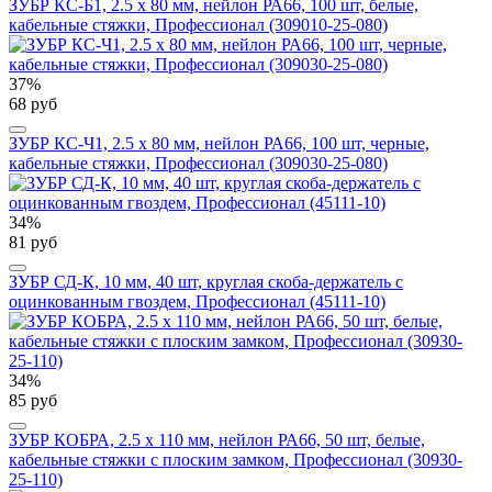
ЗУБР КС-Б1, 2.5 x 80 мм, нейлон РА66, 100 шт, белые,
кабельные стяжки, Профессионал (309010-25-080)
37%
68 руб
ЗУБР КС-Ч1, 2.5 x 80 мм, нейлон РА66, 100 шт, черные,
кабельные стяжки, Профессионал (309030-25-080)
34%
81 руб
ЗУБР СД-К, 10 мм, 40 шт, круглая скоба-держатель с
оцинкованным гвоздем, Профессионал (45111-10)
34%
85 руб
ЗУБР КОБРА, 2.5 x 110 мм, нейлон РА66, 50 шт, белые,
кабельные стяжки с плоским замком, Профессионал (30930-
25-110)