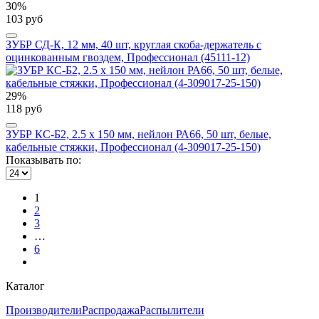
30%
103 руб
ЗУБР СД-К, 12 мм, 40 шт, круглая скоба-держатель с
оцинкованным гвоздем, Профессионал (45111-12)
29%
118 руб
ЗУБР КС-Б2, 2.5 x 150 мм, нейлон РА66, 50 шт, белые,
кабельные стяжки, Профессионал (4-309017-25-150)
Показывать по:
1
2
3
…
6
Каталог
Производители
Распродажа
Распылители