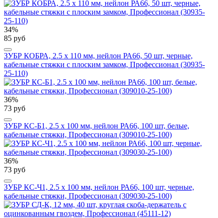
34%
85 руб
ЗУБР КОБРА, 2.5 x 110 мм, нейлон РА66, 50 шт, черные,
кабельные стяжки с плоским замком, Профессионал (30935-
25-110)
36%
73 руб
ЗУБР КС-Б1, 2.5 x 100 мм, нейлон РА66, 100 шт, белые,
кабельные стяжки, Профессионал (309010-25-100)
36%
73 руб
ЗУБР КС-Ч1, 2.5 x 100 мм, нейлон РА66, 100 шт, черные,
кабельные стяжки, Профессионал (309030-25-100)