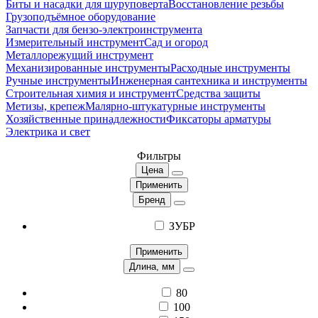
Биты и насадки для шуруповерта
Восстановление резьбы
Грузоподъёмное оборудование
Запчасти для бензо-электроинструмента
Измерительный инструмент
Сад и огород
Металлорежущий инструмент
Механизированные инструменты
Расходные инструменты
Ручные инструменты
Инженерная сантехника и инструменты
Строительная химия и инструмент
Средства защиты
Метизы, крепеж
Малярно-штукатурные инструменты
Хозяйственные принадлежности
Фиксаторы арматуры
Электрика и свет
Фильтры
Цена
Применить
Бренд
ЗУБР
Применить
Длина, мм
80
100