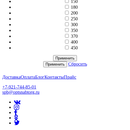
150
180
200
250
300
350
370
400
450
Применить
Сбросить
Применить
Доставка
Оплата
Блог
Контакты
Прайс
+7-921-744-85-01
spb@optsnabtorg.ru