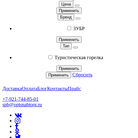
Цена
Применить
Бренд
ЗУБР
Применить
Тип
Туристическая горелка
Применить
Сбросить
Применить
Доставка
Оплата
Блог
Контакты
Прайс
+7-921-744-85-01
spb@optsnabtorg.ru