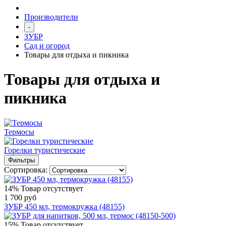
Производители
-
ЗУБР
Сад и огород
Товары для отдыха и пикника
Товары для отдыха и
пикника
Термосы
Горелки туристические
Фильтры
Сортировка:
14%
Товар отсутствует
1 700 руб
ЗУБР 450 мл, термокружка (48155)
15%
Товар отсутствует