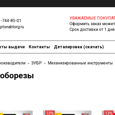
УВАЖАЕМЫЕ ПОКУПАТ
1-744-85-01
Оформить заказ можете
tsnabtorg.ru
Срок доставки от 1 дня
кты выдачи
Контакты
Деталировка (скачать)
оизводители
ЗУБР
Механизированные инструменты
оборезы
13%
13%