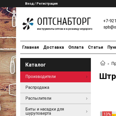
Вход / Регистрация
+7-92
spb@op
Главная
Доставка
Оплата
Статьи
Пун
Пр
Каталог
Штр
Производители
Распродажа
Распылители
Биты и насадки для
шуруповерта
13%