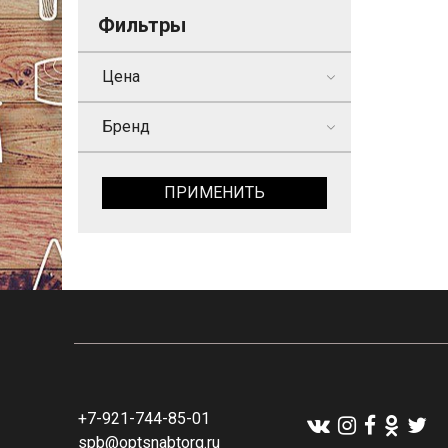
Фильтры
Цена
Бренд
ПРИМЕНИТЬ
+7-921-744-85-01
spb@optsnabtorg.ru