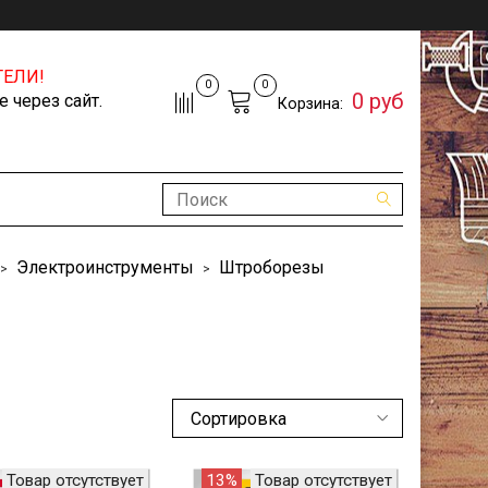
ЕЛИ!
0
0
0 руб
 через сайт.
Корзина:
Электроинструменты
Штроборезы
Товар отсутствует
13%
Товар отсутствует