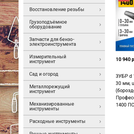
Восстановление резьбы
Грузоподъёмное
оборудование
Запчасти для бензо-
электроинструмента
Измерительный
10 940 
инструмент
Сад и огород
ЗУБР d 
30 мм, 
Металлорежущий
(борозд
инструмент
Профес
Механизированные
1400 ПС
инструменты
Расходные инструменты
Ручные инструменты