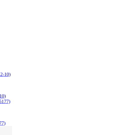
10)
77)