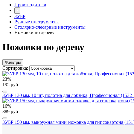
Производители
-
ЗУБР
Ручные инструменты
Столярно-слесарные инструменты
Ножовки по дереву
Ножовки по дереву
Фильтры
Сортировка:
23%
195 руб
ЗУБР 130 мм, 10 шт, полотна для лобзика, Профессионал (1532-
16%
389 руб
ЗУБР 150 мм, выкружная мини-ножовка для гипсокартона (151