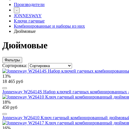
Производители
-
JONNESWAY
Ключи гаечные
Комбинированные и наборы из них
Дюймовые
Дюймовые
Фильтры
Сортировка:
13%
18 465 руб
Jonnesway W26414S Набор ключей гаечных комбинированных дю
18%
450 руб
Jonnesway W26410 Ключ гаечный комбинированный дюймовый,
16%