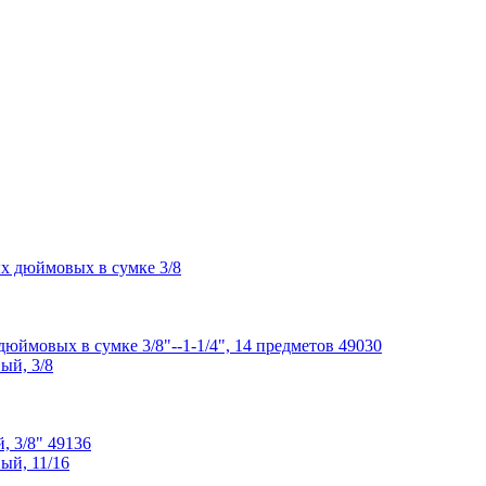
ймовых в сумке 3/8"--1-1/4", 14 предметов 49030
 3/8" 49136