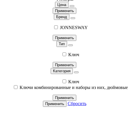
Цена
Применить
Бренд
JONNESWAY
Применить
Тип
Ключ
Применить
Категория
Ключ
Ключи комбинированные и наборы из них, дюймовые
Применить
Сбросить
Применить