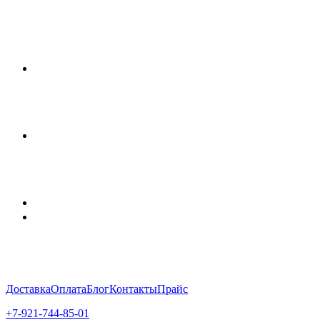
Доставка
Оплата
Блог
Контакты
Прайс
+7-921-744-85-01