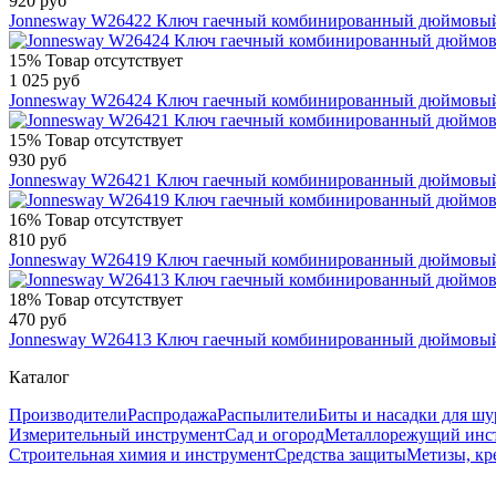
920 руб
Jonnesway W26422 Ключ гаечный комбинированный дюймовый,
15%
Товар отсутствует
1 025 руб
Jonnesway W26424 Ключ гаечный комбинированный дюймовый,
15%
Товар отсутствует
930 руб
Jonnesway W26421 Ключ гаечный комбинированный дюймовый,
16%
Товар отсутствует
810 руб
Jonnesway W26419 Ключ гаечный комбинированный дюймовый,
18%
Товар отсутствует
470 руб
Jonnesway W26413 Ключ гаечный комбинированный дюймовый,
Каталог
Производители
Распродажа
Распылители
Биты и насадки для шу
Измерительный инструмент
Сад и огород
Металлорежущий инс
Строительная химия и инструмент
Средства защиты
Метизы, кр