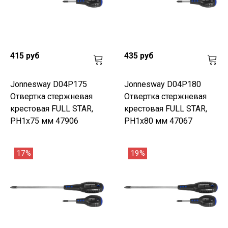
415 руб
435 руб
Jonnesway D04P175
Jonnesway D04P180
Отвертка стержневая
Отвертка стержневая
крестовая FULL STAR,
крестовая FULL STAR,
PH1х75 мм 47906
PH1х80 мм 47067
17%
19%