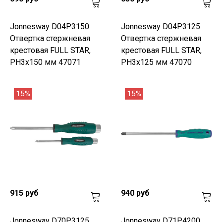
Jonnesway D04P3150
Jonnesway D04P3125
Отвертка стержневая
Отвертка стержневая
крестовая FULL STAR,
крестовая FULL STAR,
PH3х150 мм 47071
PH3х125 мм 47070
15%
15%
915 руб
940 руб
Jonnesway D70P3125
Jonnesway D71P4200