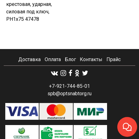
крестовая, ударная,
силовая под ключ,
PH1х75 47478
Доставка
Оплата
Блог
Контакты
Прайс
+7-921-744-85-01
spb@optsnabtorg.ru