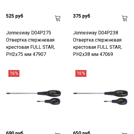
525 руб
375 руб
Jonnesway D04P275
Jonnesway D04P238
Отвертка стержневая
Отвертка стержневая
крестовая FULL STAR,
крестовая FULL STAR,
PH2х75 мм 47907
PH2х38 мм 47069
16%
16%
690 руб
650 руб