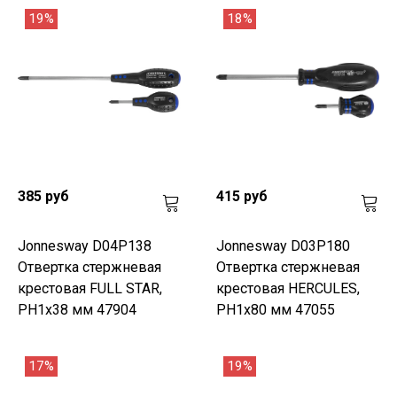
19%
18%
385 руб
415 руб
Jonnesway D04P138
Jonnesway D03P180
Отвертка стержневая
Отвертка стержневая
крестовая FULL STAR,
крестовая HERCULES,
PH1х38 мм 47904
PH1х80 мм 47055
17%
19%