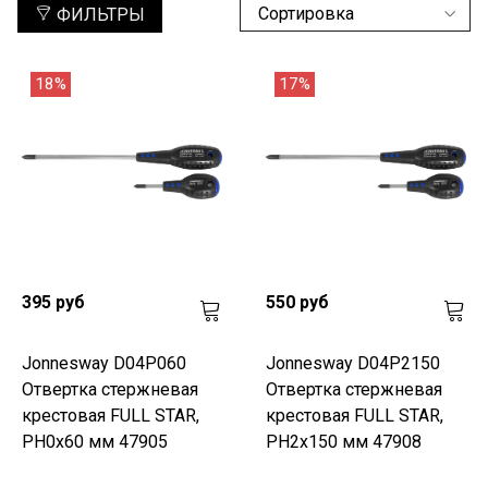
ФИЛЬТРЫ
18%
17%
395 руб
550 руб
Jonnesway D04P060
Jonnesway D04P2150
Отвертка стержневая
Отвертка стержневая
крестовая FULL STAR,
крестовая FULL STAR,
PH0х60 мм 47905
PH2х150 мм 47908