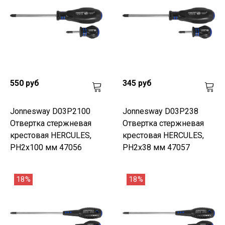
550 руб
345 руб
Jonnesway D03P2100
Jonnesway D03P238
Отвертка стержневая
Отвертка стержневая
крестовая HERCULES,
крестовая HERCULES,
PH2х100 мм 47056
PH2х38 мм 47057
18%
18%