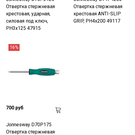
Отвертка стержневая
Отвертка стержневая
крестовая, ударная,
крестовая ANTI-SLIP
силовая под ключ,
GRIP, PH4х200 49117
PH3х125 47915
16%
700 руб
Jonnesway D70P175
Отвертка стержневая