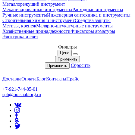
Металлорежущий инструмент
Механизированные инструменты
Расходные инструменты
Ручные инструменты
Инженерная сантехника и инструменты
Строительная химия и инструмент
Средства защиты
Метизы, крепеж
Малярно-штукатурные инструменты
Хозяйственные принадлежности
Фиксаторы арматуры
Электрика и свет
Фильтры
Цена
Применить
Сбросить
Применить
Доставка
Оплата
Блог
Контакты
Прайс
+7-921-744-85-01
spb@optsnabtorg.ru