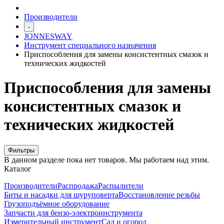
Производители
-
JONNESWAY
Инструмент специального назначения
Приспособления для замены консистентных смазок и
технических жидкостей
Приспособления для замены
консистентных смазок и
технических жидкостей
Фильтры
В данном разделе пока нет товаров. Мы работаем над этим.
Каталог
Производители
Распродажа
Распылители
Биты и насадки для шуруповерта
Восстановление резьбы
Грузоподъёмное оборудование
Запчасти для бензо-электроинструмента
Измерительный инструмент
Сад и огород