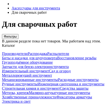
Аксессуары для инструмента
Для сварочных работ
Для сварочных работ
Фильтры
В данном разделе пока нет товаров. Мы работаем над этим.
Каталог
Производители
Распродажа
Распылители
Биты и насадки для шуруповерта
Восстановление резьбы
Грузоподъёмное оборудование
Запчасти для бензо-электроинструмента
Измерительный инструмент
Сад и огород
Металлорежущий инструмент
Механизированные инструменты
Расходные инструменты
Ручные инструменты
Инженерная сантехника и инструменты
Строительная химия и инструмент
Средства защиты
Метизы, крепеж
Малярно-штукатурные инструменты
Хозяйственные принадлежности
Фиксаторы арматуры
Электрика и свет