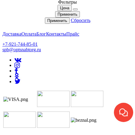
Фильтры
Цена
Применить
Сбросить
Применить
Доставка
Оплата
Блог
Контакты
Прайс
+7-921-744-85-01
spb@optsnabtorg.ru