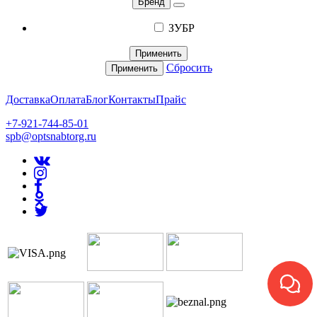
Бренд
ЗУБР
Применить
Сбросить
Применить
Доставка
Оплата
Блог
Контакты
Прайс
+7-921-744-85-01
spb@optsnabtorg.ru