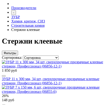
Производители
-
ЗУБР
Химия, крепеж, СИЗ
Строительная химия
Стержни клеевые
Стержни клеевые
Фильтры
Сортировка:
1 850 руб
ЗУБР 11 х 300 мм, 34 шт, сверхпрочные прозрачные клеевые
стержни, Профессионал (06856-12-1)
26%
148 руб