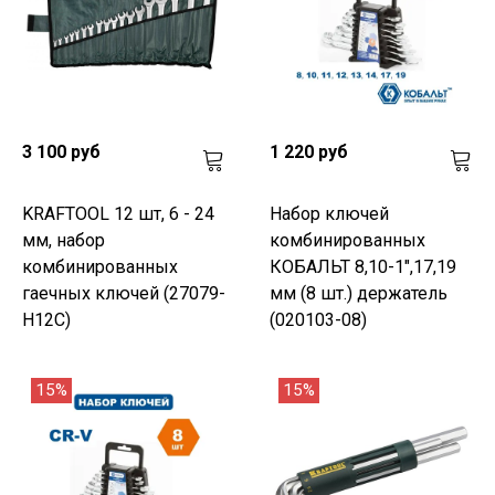
3 100 руб
1 220 руб
KRAFTOOL 12 шт, 6 - 24
Набор ключей
мм, набор
комбинированных
комбинированных
КОБАЛЬТ 8,10-1",17,19
гаечных ключей (27079-
мм (8 шт.) держатель
H12C)
(020103-08)
15%
15%