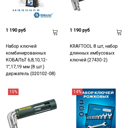
1 190 руб
1 190 руб
Набор ключей
KRAFTOOL 8 шт, набор
комбинированных
длинных имбусовых
КОБАЛЬТ 6,8,10,12-
ключей (27430-2)
1",17,19 мм (8 шт.)
держатель (020102-08)
15%
14%