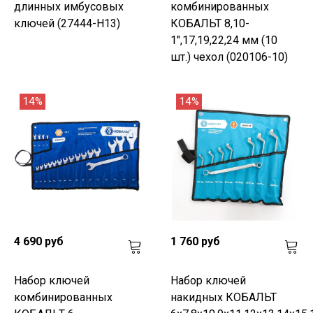
длинных имбусовых
комбинированных
ключей (27444-H13)
КОБАЛЬТ 8,10-
1",17,19,22,24 мм (10
шт.) чехол (020106-10)
14%
14%
4 690 руб
1 760 руб
Набор ключей
Набор ключей
комбинированных
накидных КОБАЛЬТ