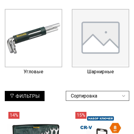
Угловые
Шарнирные
ФИЛЬТРЫ
14%
15%