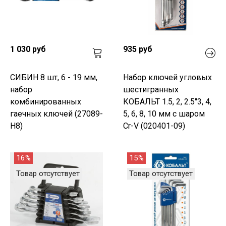
1 030 руб
935 руб
СИБИН 8 шт, 6 - 19 мм,
Набор ключей угловых
набор
шестигранных
комбинированных
КОБАЛЬТ 1.5, 2, 2.5"3, 4,
гаечных ключей (27089-
5, 6, 8, 10 мм с шаром
H8)
Cr-V (020401-09)
16%
15%
Товар отсутствует
Товар отсутствует