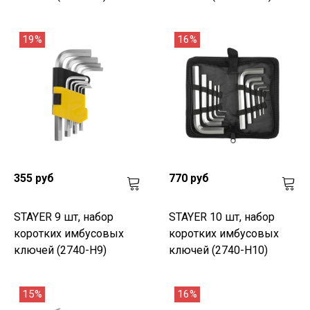
19%
16%
355 руб
770 руб
STAYER 9 шт, набор
STAYER 10 шт, набор
коротких имбусовых
коротких имбусовых
ключей (2740-H9)
ключей (2740-H10)
15%
16%