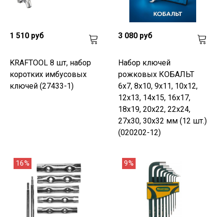
1 510 руб
3 080 руб
KRAFTOOL 8 шт, набор
Набор ключей
коротких имбусовых
рожковых КОБАЛЬТ
ключей (27433-1)
6x7, 8x10, 9x11, 10x12,
12x13, 14x15, 16x17,
18x19, 20x22, 22x24,
27x30, 30x32 мм (12 шт.)
(020202-12)
16%
9%