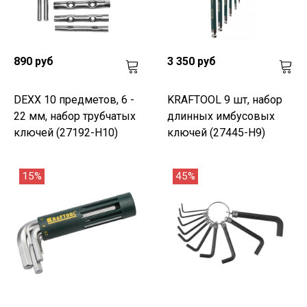
890 руб
3 350 руб
DEXX 10 предметов, 6 -
KRAFTOOL 9 шт, набор
22 мм, набор трубчатых
длинных имбусовых
ключей (27192-H10)
ключей (27445-H9)
15%
45%