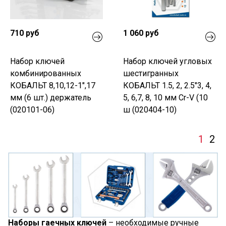
710 руб
1 060 руб
Набор ключей
Набор ключей угловых
комбинированных
шестигранных
КОБАЛЬТ 8,10,12-1",17
КОБАЛЬТ 1.5, 2, 2.5"3, 4,
мм (6 шт.) держатель
5, 6,7, 8, 10 мм Cr-V (10
(020101-06)
ш (020404-10)
1
2
Наборы гаечных ключей
– необходимые ручные