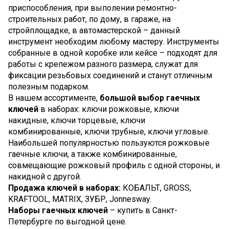
приспособления, при выполении ремонтно-
строительных работ, по дому, в гараже, на
стройплощадке, в автомастерской – данный
инструмент необходим любому мастеру. Инструменты
собранные в одной коробке или кейсе – подходят для
работы с крепежом разного размера, служат для
фиксации резьбовых соединений и станут отличным
полезным подарком.
В нашем ассортименте,
большой выбор гаечных
ключей
в наборах: ключи рожковые, ключи
накидные, ключи торцевые, ключи
комбинированные, ключи трубные, ключи угловые.
Наибольшей популярностью пользуются рожковые
гаечные ключи, а также комбинированные,
совмещающие рожковый профиль с одной стороны, и
накидной с другой.
Продажа ключей в наборах:
КОБАЛЬТ, GROSS,
KRAFTOOL, MATRIX, ЗУБР, Jonnesway.
Наборы гаечных ключей
– купить в Санкт-
Петербурге по выгодной цене.