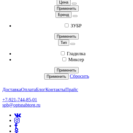
Цена
Применить
Бренд
ЗУБР
Применить
Тип
Гладилка
Миксер
Применить
Сбросить
Применить
Доставка
Оплата
Блог
Контакты
Прайс
+7-921-744-85-01
spb@optsnabtorg.ru