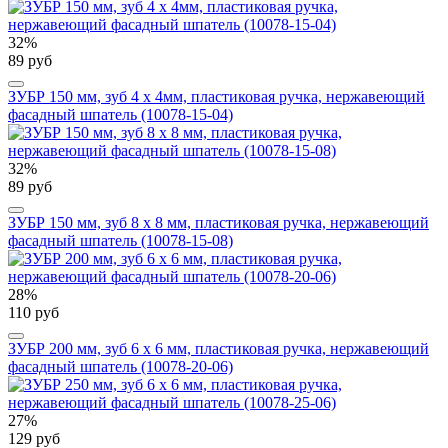
32%
89 руб
ЗУБР 150 мм, зуб 4 х 4мм, пластиковая ручка, нержавеющий
фасадный шпатель (10078-15-04)
32%
89 руб
ЗУБР 150 мм, зуб 8 х 8 мм, пластиковая ручка, нержавеющий
фасадный шпатель (10078-15-08)
28%
110 руб
ЗУБР 200 мм, зуб 6 х 6 мм, пластиковая ручка, нержавеющий
фасадный шпатель (10078-20-06)
27%
129 руб