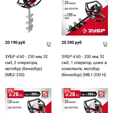
20 190 руб
20 390 руб
ЗУБР d 60 - 250 мм, 52
ЗУБР d 60 - 200 мм, 52
см3, 2 оператора,
см3, 1 оператор, шнек в
мотобур (бензобур)
комплекте, мотобур
(МБ2-250)
(бензобур) (МБ1-200 Н)
9%
6%