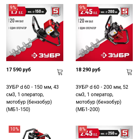
9%
9%
17 590 руб
18 290 руб
ЗУБР d 60 - 150 мм, 43
ЗУБР d 60 - 200 мм, 52
см3, 1 оператор,
см3, 1 оператор,
мотобур (бензобур)
мотобур (бензобур)
(МБ1-150)
(МБ1-200)
10%
8%