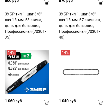
800 руб
870 руб
ЗУБР тип 1, шаг 3/8",
ЗУБР тип 1, шаг 3/8",
паз 1.3 мм, 53 звена,
паз 1.3 мм, 57 звеньев,
цепь для бензопил,
цепь для бензопил,
Профессионал (70301-
Профессионал (70301-
35)
40)
14%
14%
1 060 руб
1 040 руб