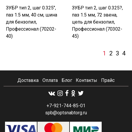
ЗУБР тип 2, шаг 0.325",
ЗУБР тип 2, шаг 0.325?,
паз 1.5 мм, 40 см, шина
паз 1.5 мм, 72 звена,
для бензопил,
цепь для бензопил,
Профессионал (70202-
Профессионал (70302-
40)
45)
1
2
3
4
Доставка
Оплата
Блог
Контакты
Прайс
+7-921-744-85-01
spb@optsnabtorg.ru