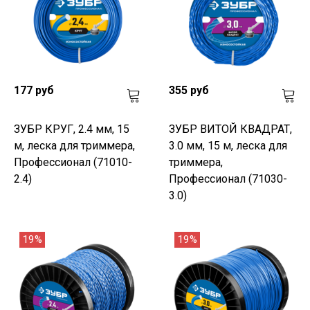
177 руб
355 руб
ЗУБР КРУГ, 2.4 мм, 15
ЗУБР ВИТОЙ КВАДРАТ,
м, леска для триммера,
3.0 мм, 15 м, леска для
Профессионал (71010-
триммера,
2.4)
Профессионал (71030-
3.0)
19%
19%