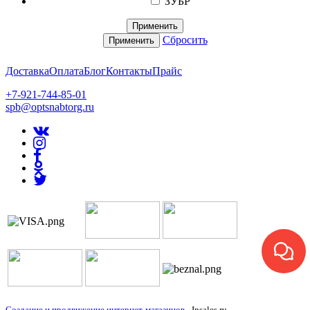
ЗУБР
Применить
Сбросить
Применить
Доставка
Оплата
Блог
Контакты
Прайс
+7-921-744-85-01
spb@optsnabtorg.ru
Создание и продвижение интернет-магазинов
- Insales.ru