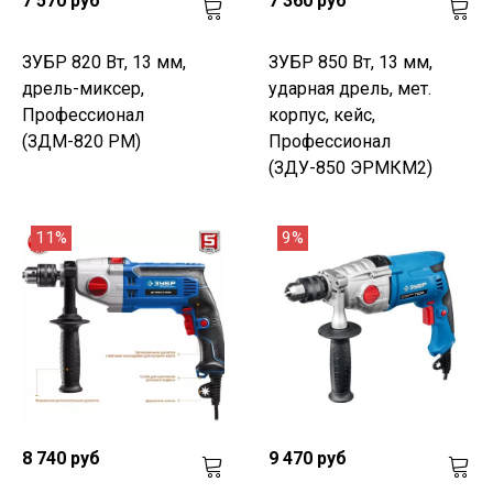
7 570 руб
7 360 руб
ЗУБР 820 Вт, 13 мм,
ЗУБР 850 Вт, 13 мм,
дрель-миксер,
ударная дрель, мет.
Профессионал
корпус, кейс,
(ЗДМ-820 РМ)
Профессионал
(ЗДУ-850 ЭРМКМ2)
11%
9%
8 740 руб
9 470 руб