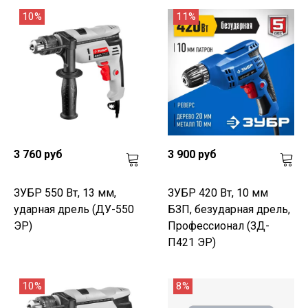
10%
11%
3 760 руб
3 900 руб
ЗУБР 550 Вт, 13 мм,
ЗУБР 420 Вт, 10 мм
ударная дрель (ДУ-550
БЗП, безударная дрель,
ЭР)
Профессионал (ЗД-
П421 ЭР)
10%
8%