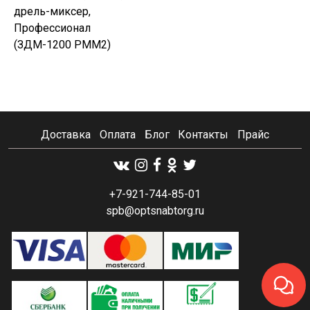
дрель-миксер,
Профессионал
(ЗДМ-1200 РММ2)
Доставка
Оплата
Блог
Контакты
Прайс
+7-921-744-85-01
spb@optsnabtorg.ru