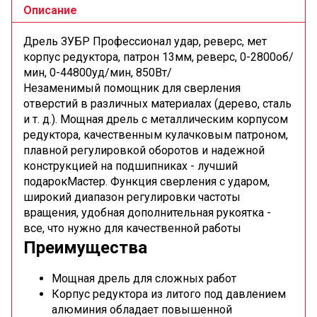
Описание
Дрель ЗУБР Профессионал удар, реверс, мет
корпус редуктора, патрон 13мм, реверс, 0-2800об/
мин, 0-44800уд/мин, 850Вт/
Незаменимый помощник для сверления
отверстий в различных материалах (дерево, сталь
и т. д.). Мощная дрель с металлическим корпусом
редуктора, качественным кулачковым патроном,
плавной регулировкой оборотов и надежной
конструкцией на подшипниках - лучший
подарокМастер. Функция сверления с ударом,
широкий диапазон регулировки частоты
вращения, удобная дополнительная рукоятка -
все, что нужно для качественной работы
Преимущества
Мощная дрель для сложных работ
Корпус редуктора из литого под давлением
алюминия обладает повышенной