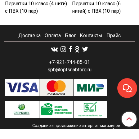
Перчатки 10 класс (4 нити)
Перчатки 10 класс (6
с ПВХ (10 пар)
нитей) с ПВХ (10 пар)
Доставка
Оплата
Блог
Контакты
Прайс
+7-921-744-85-01
spb@optsnabtorg.ru
Создание и продвижение интернет-магазинов
-
Insales.ru