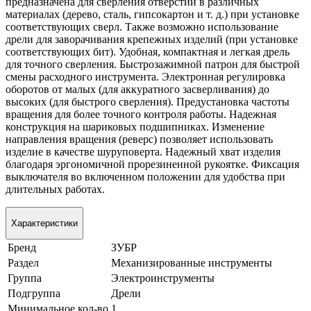
предназначена для сверления отверстий в различных
материалах (дерево, сталь, гипсокартон и т. д.) при установке
соответствующих сверл. Также возможно использование
дрели для заворачивания крепежных изделий (при установке
соответствующих бит). Удобная, компактная и легкая дрель
для точного сверления. Быстрозажимной патрон для быстрой
смены расходного инструмента. Электронная регулировка
оборотов от малых (для аккуратного засверливания) до
высоких (для быстрого сверления). Предустановка частоты
вращения для более точного контроля работы. Надежная
конструкция на шариковых подшипниках. Изменение
направления вращения (реверс) позволяет использовать
изделие в качестве шуруповерта. Надежный хват изделия
благодаря эргономичной прорезиненной рукоятке. Фиксация
выключателя во включенном положении для удобства при
длительных работах.
Характеристики
Бренд
ЗУБР
Раздел
Механизированные инструменты
Группа
Электроинструменты
Подгруппа
Дрели
Минимальное кол-во
1