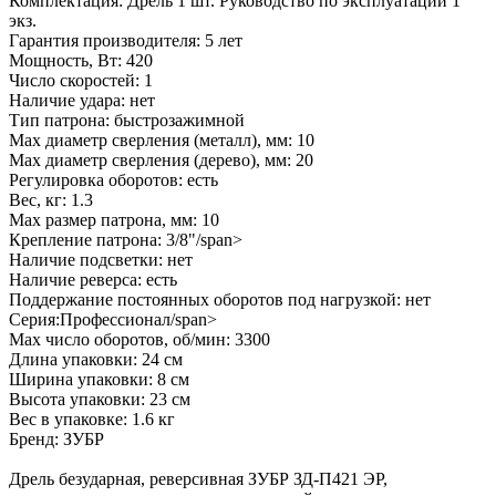
Комплектация: Дрель 1 шт. Руководство по эксплуатации 1
экз.
Гарантия производителя: 5 лет
Мощность, Вт: 420
Число скоростей: 1
Наличие удара: нет
Тип патрона: быстрозажимной
Max диаметр сверления (металл), мм: 10
Мах диаметр сверления (дерево), мм: 20
Регулировка оборотов: есть
Вес, кг: 1.3
Max размер патрона, мм: 10
Крепление патрона: 3/8"/span>
Наличие подсветки: нет
Наличие реверса: есть
Поддержание постоянных оборотов под нагрузкой: нет
Серия:Профессионал/span>
Max число оборотов, об/мин: 3300
Длина упаковки: 24 см
Ширина упаковки: 8 см
Высота упаковки: 23 см
Вес в упаковке: 1.6 кг
Бренд: ЗУБР
Дрель безударная, реверсивная ЗУБР ЗД-П421 ЭР,