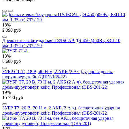
18%
2 090 руб
Дрель сетевая безударная ПУЛЬСАР ДЭ 450 (450Вт, БЗП 10
мм, 1,35 кг) 792-179
13%
8 680 руб
ЗУБР С1-1", 18 В, 40 Н·м, 2 АКБ (2 А·ч), ударная дрель-
шуруповерт, кейс (ДШУ-185-22)
19%
15 790 руб
ЗУБР Т7, 20 В, 70 Н·м, 2 АКБ (2 А·ч), бесщеточная ударная
дрель-шуруповерт, кейс, Профессионал (DBS-201-22)
17%