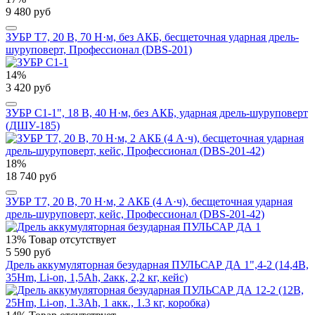
9 480 руб
ЗУБР Т7, 20 В, 70 Н·м, без АКБ, бесщеточная ударная дрель-
шуруповерт, Профессионал (DBS-201)
14%
3 420 руб
ЗУБР С1-1", 18 В, 40 Н·м, без АКБ, ударная дрель-шуруповерт
(ДШУ-185)
18%
18 740 руб
ЗУБР Т7, 20 В, 70 Н·м, 2 АКБ (4 А·ч), бесщеточная ударная
дрель-шуруповерт, кейс, Профессионал (DBS-201-42)
13%
Товар отсутствует
5 590 руб
Дрель аккумуляторная безударная ПУЛЬСАР ДА 1",4-2 (14,4В,
35Hm, Li-on, 1,5Ah, 2акк, 2,2 кг, кейс)