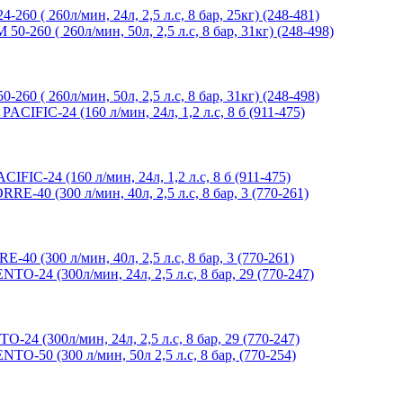
 260л/мин, 24л, 2,5 л.с, 8 бар, 25кг) (248-481)
 260л/мин, 50л, 2,5 л.с, 8 бар, 31кг) (248-498)
-24 (160 л/мин, 24л, 1,2 л.с, 8 б (911-475)
300 л/мин, 40л, 2,5 л.с, 8 бар, 3 (770-261)
(300л/мин, 24л, 2,5 л.с, 8 бар, 29 (770-247)