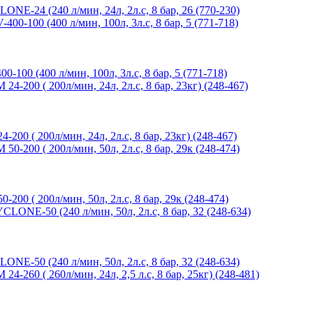
4 (240 л/мин, 24л, 2л.с, 8 бар, 26 (770-230)
 (400 л/мин, 100л, 3л.с, 8 бар, 5 (771-718)
( 200л/мин, 24л, 2л.с, 8 бар, 23кг) (248-467)
( 200л/мин, 50л, 2л.с, 8 бар, 29к (248-474)
0 (240 л/мин, 50л, 2л.с, 8 бар, 32 (248-634)