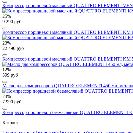
Компрессор поршневой масляный QUATTRO ELEMENTI VENTO-50 
25%
9 290 руб
Компрессор поршневой масляный QUATTRO ELEMENTI KM 8-140 (
23%
22 490 руб
Компрессор поршневой масляный QUATTRO ELEMENTI KM 50-380 (
12%
399 руб
Масло для компрессоров QUATTRO ELEMENTI 450 мл, металли
23%
7 990 руб
Компрессор поршневой безмасляный QUATTRO ELEMENTI KM 0-15
Каталог
Производители
Распродажа
Распылители
Биты и насадки для шу