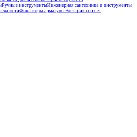
ы
Ручные инструменты
Инженерная сантехника и инструменты
лежности
Фиксаторы арматуры
Электрика и свет