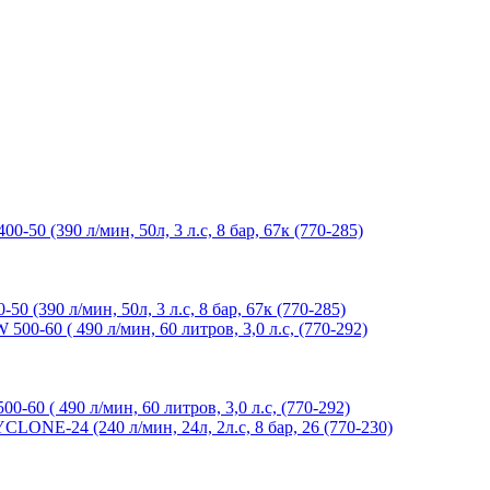
90 л/мин, 50л, 3 л.с, 8 бар, 67к (770-285)
( 490 л/мин, 60 литров, 3,0 л.с, (770-292)